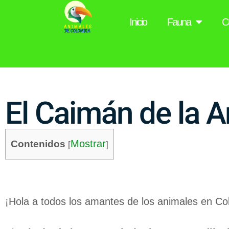
Inicio
Fauna
C
El Caimán de la 
Mostrar
Contenidos
[
]
¡Hola a todos los amantes de los animales en Co