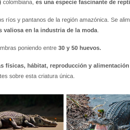
)
colombiana,
es una especie fascinante de repti
 los ríos y pantanos de la región amazónica. Se a
 valiosa en la industria de la moda
.
hembras poniendo entre
30 y 50 huevos.
as físicas, hábitat, reproducción y alimentació
s sobre esta criatura única.