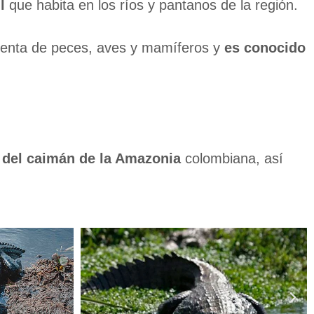
l
que habita en los ríos y pantanos de la región.
limenta de peces, aves y mamíferos y
es conocido
n del caimán de la Amazonia
colombiana, así