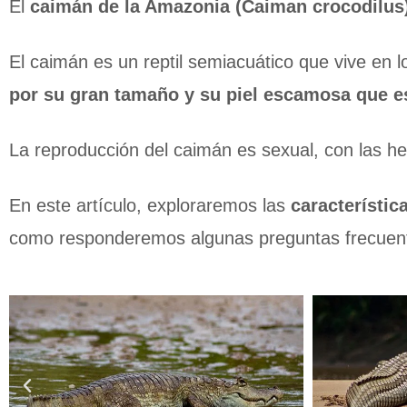
El
caimán de la Amazonia (Caiman crocodilus
El caimán es un reptil semiacuático que vive en
por su gran tamaño y su piel escamosa que es
La reproducción del caimán es sexual, con las 
En este artículo, exploraremos las
característic
como responderemos algunas preguntas frecuente