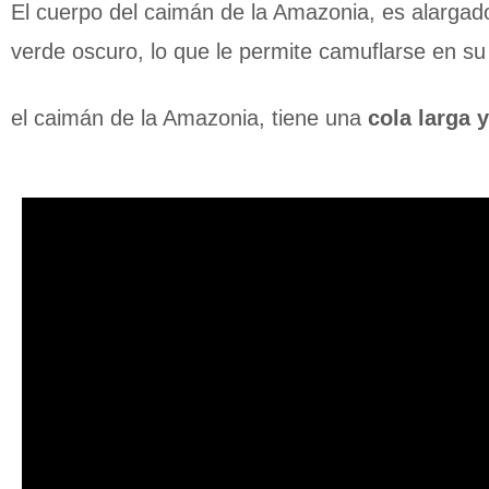
El cuerpo del caimán de la Amazonia, es alarga
verde oscuro, lo que le permite camuflarse en su
el caimán de la Amazonia, tiene una
cola larga y