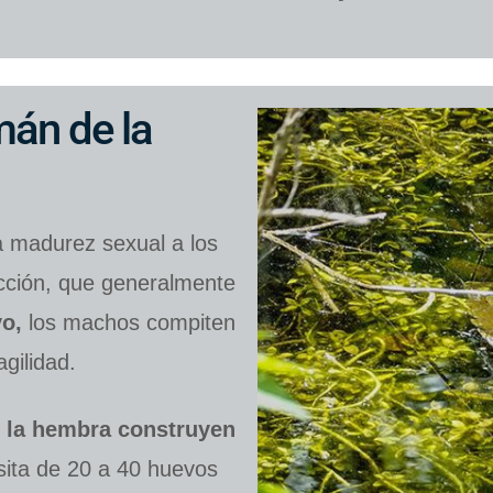
mán de la
a madurez sexual a los
cción, que generalmente
o,
los machos compiten
gilidad.
 la hembra construyen
ita de 20 a 40 huevos