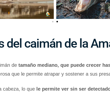
as del caimán de la A
aimán de
tamaño mediano, que puede crecer hast
osa que le permite atrapar y sostener a sus pres
la cabeza, lo que
le permite ver sin ser detecta