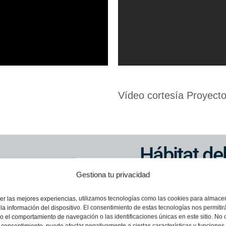
Vídeo cortesía Proyecto
Hábitat de
Gestiona tu privacidad
El caimán de la Amazon
er las mejores experiencias, utilizamos tecnologías como las cookies para almace
la información del dispositivo. El consentimiento de estas tecnologías nos permitir
de Colombia, donde habi
 el comportamiento de navegación o las identificaciones únicas en este sitio. No 
el consentimiento, puede afectar negativamente a ciertas características y funciones.