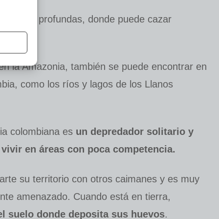
as y poco profundas, donde puede cazar
.
n la Amazonia, también se puede encontrar en
bia, como los ríos y lagos de los Llanos
ia colombiana es
un depredador solitario y
re vivir en áreas con poca competencia.
arte su territorio con otros caimanes y es muy
ente amenazado. Cuando está en tierra,
el suelo donde deposita sus huevos
.