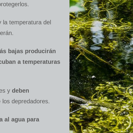
protegerlos.
 la temperatura del
erán.
ás bajas producirán
cuban a temperaturas
les y
deben
 los depredadores.
a al agua para