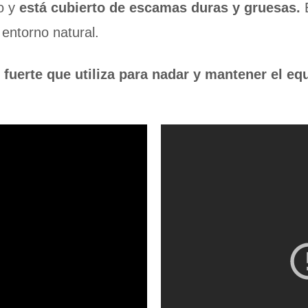
do y
está cubierto de escamas duras y gruesas.
E
 entorno natural.
 fuerte que utiliza para nadar y mantener el equ