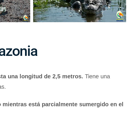
mazonia
a una longitud de 2,5 metros.
Tiene una
as.
do mientras está parcialmente sumergido en el