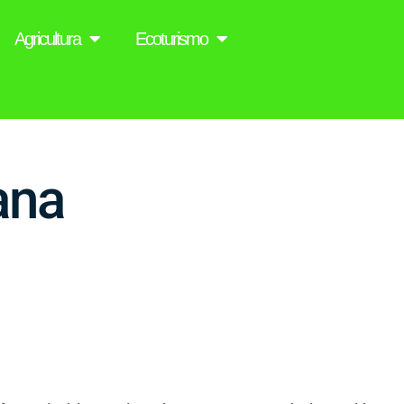
Agricultura
Ecoturismo
ana