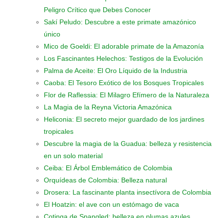
Peligro Crítico que Debes Conocer
Sakí Peludo: Descubre a este primate amazónico
único
Mico de Goeldi: El adorable primate de la Amazonía
Los Fascinantes Helechos: Testigos de la Evolución
Palma de Aceite: El Oro Líquido de la Industria
Caoba: El Tesoro Exótico de los Bosques Tropicales
Flor de Raflessia: El Milagro Efímero de la Naturaleza
La Magia de la Reyna Victoria Amazónica
Heliconia: El secreto mejor guardado de los jardines
tropicales
Descubre la magia de la Guadua: belleza y resistencia
en un solo material
Ceiba: El Árbol Emblemático de Colombia
Orquídeas de Colombia: Belleza natural
Drosera: La fascinante planta insectívora de Colombia
El Hoatzin: el ave con un estómago de vaca
Cotinga de Spangled: belleza en plumas azules