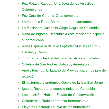
Pez Petaca Rayada: Una Joya de los Arrecifes
Colombianos
Pez Cara de Cotorra: Guía completa
La Increíble Rana Chirriadora de Invernadero
La fascinante Culebrilla Ciega Negra de Colombia
Rana de Bigotes: Descubre a esta fascinante especie
sudamericana
Rana Espumera de Isla: Leptodactylus insularum –
Hábitat, y Canto
Tortuga Estuche Hábitat características y cuidados
Culebra de San Andrés Hábitat y Amenazas
Anolis Pinchoti: El lagarto de Providencia en peligro de
extinción
El misterioso y endémico Gecko de la Isla San Jorge
Iguana Rayada una especie única de Colombia
Lobito Isleño: Hábitat, Estado de Conservación
Colorín Azul: Todo sobre esta hermosa ave
Playerito Pectoral: La joya de los humedales