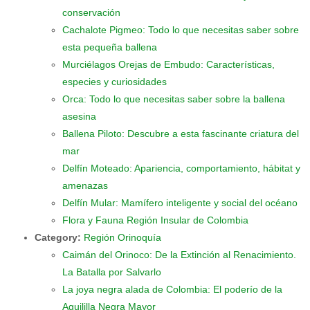
conservación
Cachalote Pigmeo: Todo lo que necesitas saber sobre
esta pequeña ballena
Murciélagos Orejas de Embudo: Características,
especies y curiosidades
Orca: Todo lo que necesitas saber sobre la ballena
asesina
Ballena Piloto: Descubre a esta fascinante criatura del
mar
Delfín Moteado: Apariencia, comportamiento, hábitat y
amenazas
Delfín Mular: Mamífero inteligente y social del océano
Flora y Fauna Región Insular de Colombia
Category:
Región Orinoquía
Caimán del Orinoco: De la Extinción al Renacimiento.
La Batalla por Salvarlo
La joya negra alada de Colombia: El poderío de la
Aguililla Negra Mayor