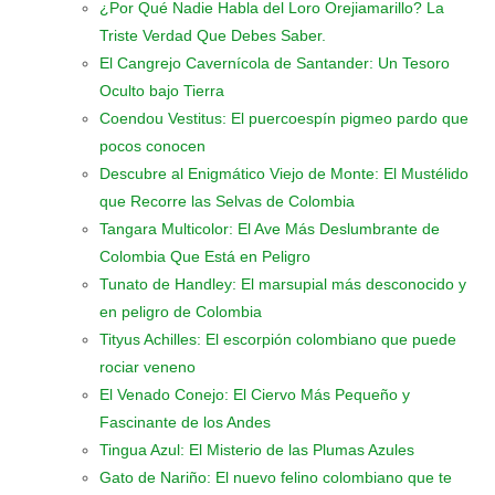
¿Por Qué Nadie Habla del Loro Orejiamarillo? La
Triste Verdad Que Debes Saber.
El Cangrejo Cavernícola de Santander: Un Tesoro
Oculto bajo Tierra
Coendou Vestitus: El puercoespín pigmeo pardo que
pocos conocen
Descubre al Enigmático Viejo de Monte: El Mustélido
que Recorre las Selvas de Colombia
Tangara Multicolor: El Ave Más Deslumbrante de
Colombia Que Está en Peligro
Tunato de Handley: El marsupial más desconocido y
en peligro de Colombia
Tityus Achilles: El escorpión colombiano que puede
rociar veneno
El Venado Conejo: El Ciervo Más Pequeño y
Fascinante de los Andes
Tingua Azul: El Misterio de las Plumas Azules
Gato de Nariño: El nuevo felino colombiano que te