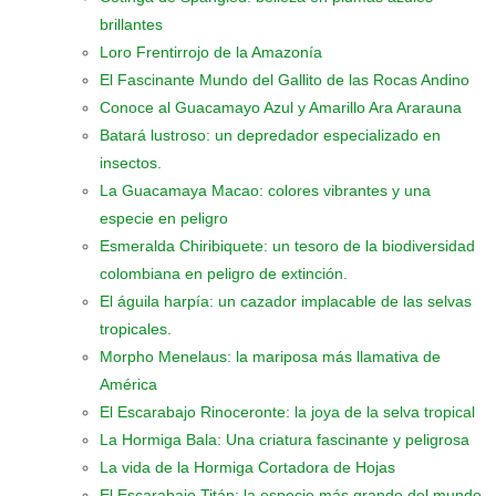
brillantes
Loro Frentirrojo de la Amazonía
El Fascinante Mundo del Gallito de las Rocas Andino
Conoce al Guacamayo Azul y Amarillo Ara Ararauna
Batará lustroso: un depredador especializado en
insectos.
La Guacamaya Macao: colores vibrantes y una
especie en peligro
Esmeralda Chiribiquete: un tesoro de la biodiversidad
colombiana en peligro de extinción.
El águila harpía: un cazador implacable de las selvas
tropicales.
Morpho Menelaus: la mariposa más llamativa de
América
El Escarabajo Rinoceronte: la joya de la selva tropical
La Hormiga Bala: Una criatura fascinante y peligrosa
La vida de la Hormiga Cortadora de Hojas
El Escarabajo Titán: la especie más grande del mundo