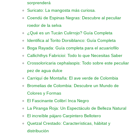
sorprenderá
Suricato: La mangosta más curiosa.
Coendú de Espinas Negras: Descubre al peculiar
roedor de la selva
¿Qué es un Tucán Culirrojo? Guía Completa
Identifica al Torito Dorsiblanco: Guía Completa
Boga Rayada: Guía completa para el acuariofilo
Callichthys Fabricioi: Todo lo que Necesitas Saber
Crossoloricaria cephalaspis: Todo sobre este peculiar
pez de agua dulce
Carriquí de Montaña: El ave verde de Colombia
Bromelias de Colombia: Descubre un Mundo de
Colores y Formas
El Fascinante Colibrí Inca Negro
La Piranga Roja: Un Espectáculo de Belleza Natural
El increíble pájaro Carpintero Bellotero
Quetzal Crestado: Características, hábitat y
distribución