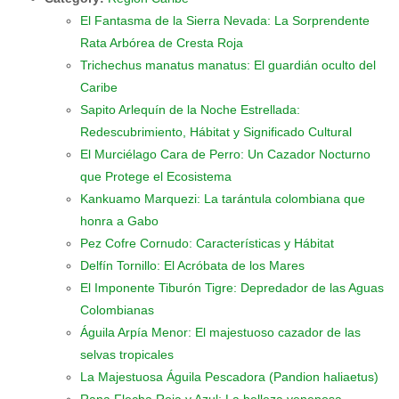
El Fantasma de la Sierra Nevada: La Sorprendente
Rata Arbórea de Cresta Roja
Trichechus manatus manatus: El guardián oculto del
Caribe
Sapito Arlequín de la Noche Estrellada:
Redescubrimiento, Hábitat y Significado Cultural
El Murciélago Cara de Perro: Un Cazador Nocturno
que Protege el Ecosistema
Kankuamo Marquezi: La tarántula colombiana que
honra a Gabo
Pez Cofre Cornudo: Características y Hábitat
Delfín Tornillo: El Acróbata de los Mares
El Imponente Tiburón Tigre: Depredador de las Aguas
Colombianas
Águila Arpía Menor: El majestuoso cazador de las
selvas tropicales
La Majestuosa Águila Pescadora (Pandion haliaetus)