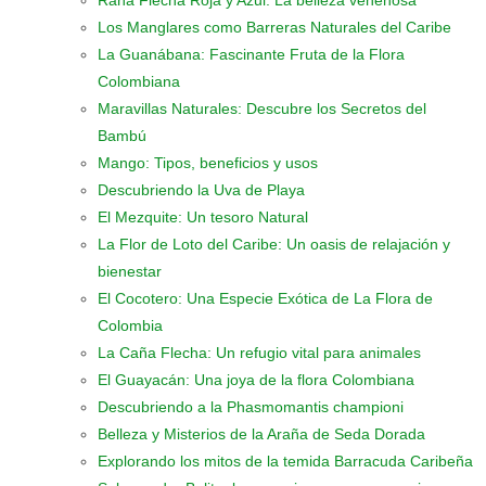
Rana Flecha Roja y Azul: La belleza venenosa
Los Manglares como Barreras Naturales del Caribe
La Guanábana: Fascinante Fruta de la Flora
Colombiana
Maravillas Naturales: Descubre los Secretos del
Bambú
Mango: Tipos, beneficios y usos
Descubriendo la Uva de Playa
El Mezquite: Un tesoro Natural
La Flor de Loto del Caribe: Un oasis de relajación y
bienestar
El Cocotero: Una Especie Exótica de La Flora de
Colombia
La Caña Flecha: Un refugio vital para animales
El Guayacán: Una joya de la flora Colombiana
Descubriendo a la Phasmomantis championi
Belleza y Misterios de la Araña de Seda Dorada
Explorando los mitos de la temida Barracuda Caribeña