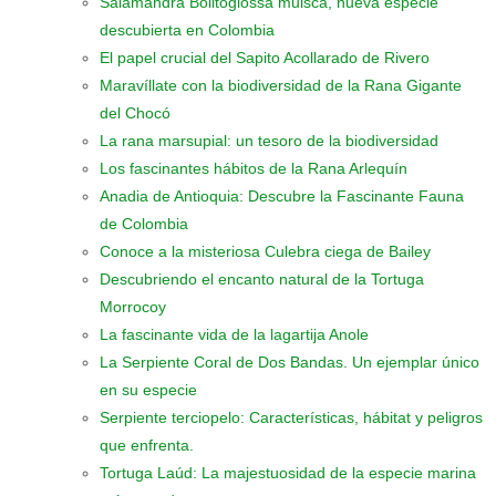
Salamandra Bolitoglossa muisca, nueva especie
descubierta en Colombia
El papel crucial del Sapito Acollarado de Rivero
Maravíllate con la biodiversidad de la Rana Gigante
del Chocó
La rana marsupial: un tesoro de la biodiversidad
Los fascinantes hábitos de la Rana Arlequín
Anadia de Antioquia: Descubre la Fascinante Fauna
de Colombia
Conoce a la misteriosa Culebra ciega de Bailey
Descubriendo el encanto natural de la Tortuga
Morrocoy
La fascinante vida de la lagartija Anole
La Serpiente Coral de Dos Bandas. Un ejemplar único
en su especie
Serpiente terciopelo: Características, hábitat y peligros
que enfrenta.
Tortuga Laúd: La majestuosidad de la especie marina