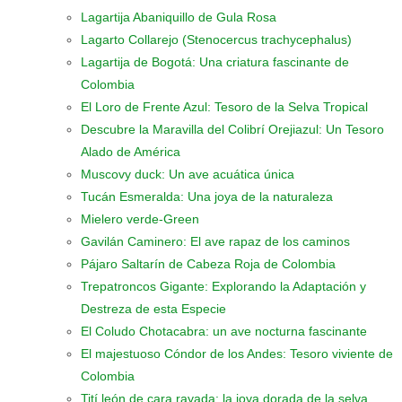
Lagartija Abaniquillo de Gula Rosa
Lagarto Collarejo (Stenocercus trachycephalus)
Lagartija de Bogotá: Una criatura fascinante de
Colombia
El Loro de Frente Azul: Tesoro de la Selva Tropical
Descubre la Maravilla del Colibrí Orejiazul: Un Tesoro
Alado de América
Muscovy duck: Un ave acuática única
Tucán Esmeralda: Una joya de la naturaleza
Mielero verde-Green
Gavilán Caminero: El ave rapaz de los caminos
Pájaro Saltarín de Cabeza Roja de Colombia
Trepatroncos Gigante: Explorando la Adaptación y
Destreza de esta Especie
El Coludo Chotacabra: un ave nocturna fascinante
El majestuoso Cóndor de los Andes: Tesoro viviente de
Colombia
Tití león de cara rayada: la joya dorada de la selva