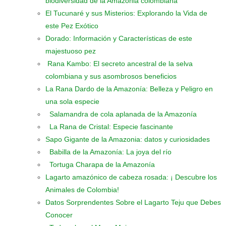
biodiversidad de la Amazonia colombiana
El Tucunaré y sus Misterios: Explorando la Vida de
este Pez Exótico
Dorado: Información y Características de este
majestuoso pez
Rana Kambo: El secreto ancestral de la selva
colombiana y sus asombrosos beneficios
La Rana Dardo de la Amazonía: Belleza y Peligro en
una sola especie
Salamandra de cola aplanada de la Amazonía
La Rana de Cristal: Especie fascinante
Sapo Gigante de la Amazonia: datos y curiosidades
Babilla de la Amazonía: La joya del río
Tortuga Charapa de la Amazonía
Lagarto amazónico de cabeza rosada: ¡ Descubre los
Animales de Colombia!
Datos Sorprendentes Sobre el Lagarto Teju que Debes
Conocer