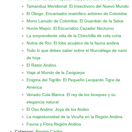
Tamandua Meridional: El Insectívoro del Nuevo Mundo
El Olingo: Encantador mamífero arbóreo de Colombia
Mono Lanudo de Colombia: El Guardián de la Selva
Hurón Mayor: El Escurridizo Cazador Nocturno
La sorprendente vida de la Chinchilla de cola corta
Nutria de Río: El lobo acuático de la fauna andina
Todo lo que debes saber sobre el Murciélago de nariz
de hoja
El Ratón Andino
Viaje al Mundo de la Zarigüeya
Enigma del Tigrillo: El Pequeño Leopardo Tigre de
América
Venado Cola Blanca: El rey de los bosques y su
elegancia natural
El Oso Andino: Joya de los Andes
La majestuosidad de la Vicuña en la Región Andina.
Fauna y Flora Región Andina
Category:
Región Caribe