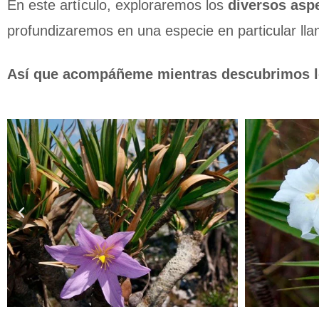
En este artículo, exploraremos los
diversos asp
profundizaremos en una especie en particular lla
Así que acompáñeme mientras descubrimos los