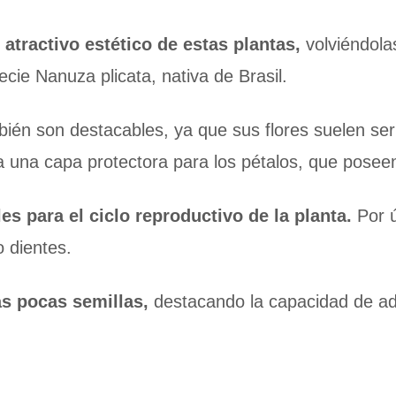
atractivo estético de estas plantas,
volviéndola
cie Nanuza plicata, nativa de Brasil.
ién son destacables, ya que sus flores suelen ser
a una capa protectora para los pétalos, que poseen
es para el ciclo reproductivo de la planta.
Por ú
o dientes.
s pocas semillas,
destacando la capacidad de ada