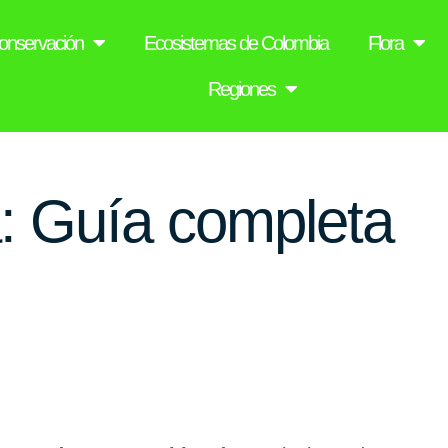
onservación
Ecosistemas de Colombia
Flora
Regiones
a: Guía completa