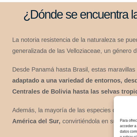
¿Dónde se encuentra la
La notoria resistencia de la naturaleza se pue
generalizada de las Velloziaceae, un género d
Desde Panamá hasta Brasil, estas maravillas
adaptado a una variedad de entornos, des
Centrales de Bolivia hasta las selvas trop
Además, la mayoría de las especies de Vello
América del Sur,
convirtiéndola en su hogar.
Para ofrec
acceder a 
datos como
o retirar 