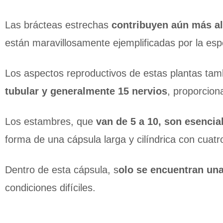
Las brácteas estrechas
contribuyen aún más al 
están maravillosamente ejemplificadas por la espe
Los aspectos reproductivos de estas plantas tamb
tubular y generalmente 15 nervios
, proporcion
Los estambres, que
van de 5 a 10, son esencial
forma de una cápsula larga y cilíndrica con cuatr
Dentro de esta cápsula, s
olo se encuentran una
condiciones difíciles.