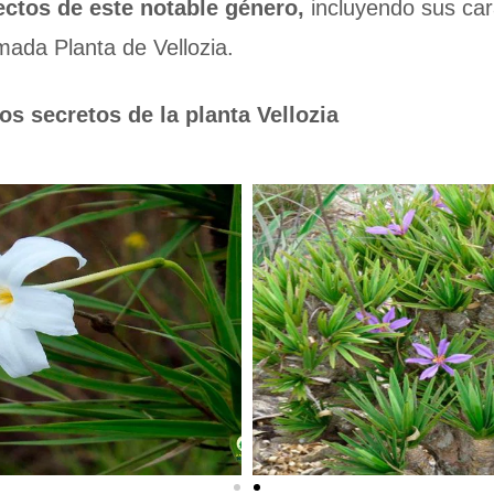
ectos de este notable género,
incluyendo sus car
mada Planta de Vellozia.
 secretos de la planta Vellozia