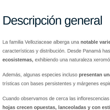
Descripción general
La familia Velloziaceae alberga una
notable vari
características y distribución. Desde Panamá ha
ecosistemas,
exhibiendo una naturaleza xeromór
Además, algunas especies incluso
presentan una
trísticas con bases persistentes y márgenes esp
Cuando observamos de cerca las inflorescencias
hojas crecen opuestas, lanceoladas y con est