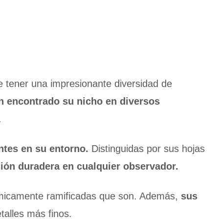
 tener una impresionante diversidad de
n encontrado su nicho en diversos
.
ntes en su entorno.
Distinguidas por sus hojas
ión duradera en cualquier observador.
tómicamente ramificadas que son. Además,
sus
talles más finos.