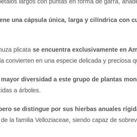
pétalos largos con puntas en forma de garra, añade
iene una cápsula única, larga y cilíndrica con c
nuza plicata
se encuentra exclusivamente en Amé
t la convierten en una especie delicada y preciosa 
 mayor diversidad a este grupo de plantas mo
idas a árboles.
 pero se distingue por sus hierbas anuales rígi
a de la familia Velloziaceae, siendo capaz de sobre