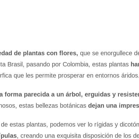
edad de plantas con flores,
que se enorgullece de
sta Brasil, pasando por Colombia, estas plantas
ha
fica que les permite prosperar en entornos áridos
 forma parecida a un árbol, erguidas y resiste
inosos, estas bellezas botánicas
dejan una impres
 de estas plantas, podemos ver lo rígidas y dico
ípulas
, creando una exquisita disposición de los de