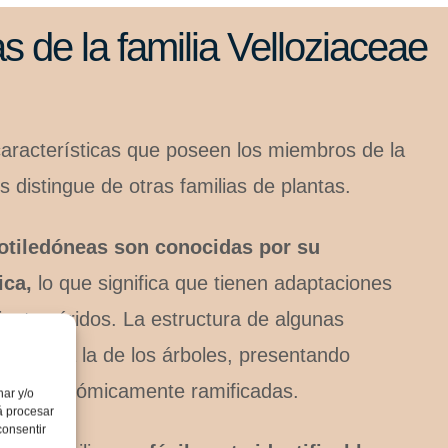
as de la familia Velloziaceae
características que poseen los miembros de la
os distingue de otras familias de plantas.
tiledóneas son conocidas por su
ica,
lo que significa que tienen adaptaciones
ientes áridos. La estructura de algunas
semeja a la de los árboles, presentando
as y dicotómicamente ramificadas.
nar y/o
á procesar
consentir