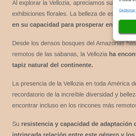
Al explorar la Vellozia, apreciamos sus caract
Gestionar
exhibiciones florales. La belleza de este gén
en su capacidad para prosperar en diversa
Desde los densos bosques del Amazonas hast
remotos de las sabanas, la Vellozia
ha encont
tapiz natural del continente.
La presencia de la Vellozia en toda América d
recordatorio de la increíble diversidad y bell
encontrar incluso en los rincones más remoto
Su
resistencia y capacidad de adaptación 
intrincada relación entre este género y lo