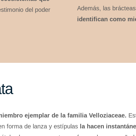
Además, las brácteas
estimonio del poder
identifican como mi
ta
iembro ejemplar de la familia Velloziaceae.
Est
en forma de lanza y estípulas
la hacen instantán