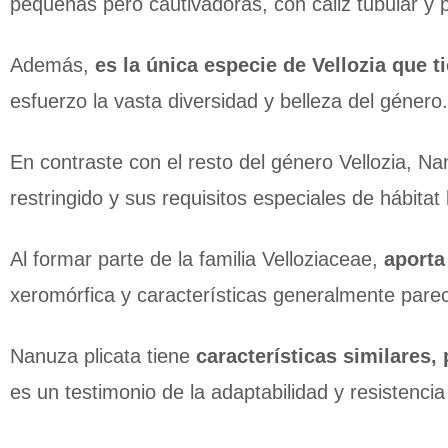
pequeñas pero cautivadoras, con cáliz tubular y 
Además,
es la única especie de Vellozia que t
esfuerzo la vasta diversidad y belleza del género.
En contraste con el resto del género Vellozia, Na
restringido y sus requisitos especiales de hábita
Al formar parte de la familia Velloziaceae,
aporta
xeromórfica y características generalmente parec
Nanuza plicata tiene
características similares,
es un testimonio de la adaptabilidad y resistenci