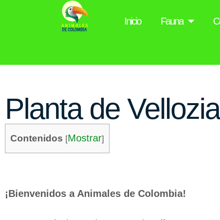
Inicio
Fauna
C
Planta de Vellozi
Mostrar
Contenidos
[
]
¡Bienvenidos a Animales de Colombia!