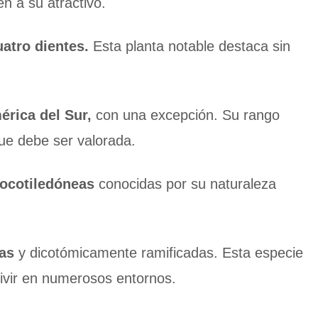
n a su atractivo.
uatro dientes.
Esta planta notable destaca sin
rica del Sur,
con una excepción. Su rango
que debe ser valorada.
nocotiledóneas
conocidas por su naturaleza
das
y dicotómicamente ramificadas. Esta especie
vivir en numerosos entornos.