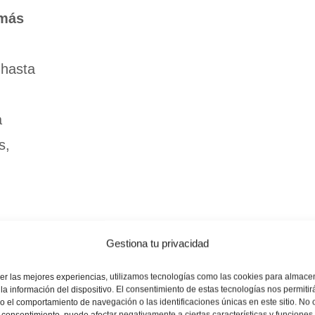
 más
 hasta
a
s,
Gestiona tu privacidad
bia se
e
er las mejores experiencias, utilizamos tecnologías como las cookies para almace
la información del dispositivo. El consentimiento de estas tecnologías nos permitir
 el comportamiento de navegación o las identificaciones únicas en este sitio. No 
el consentimiento, puede afectar negativamente a ciertas características y funciones.