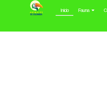
Inicio
Fauna
C