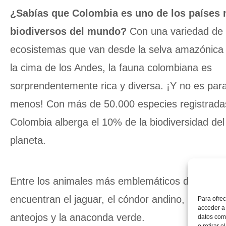
¿Sabías que Colombia es uno de los países
biodiversos del mundo?
Con una variedad de
ecosistemas que van desde la selva amazónica
la cima de los Andes, la fauna colombiana es
sorprendentemente rica y diversa. ¡Y no es par
menos! Con más de 50.000 especies registrada
Colombia alberga el 10% de la biodiversidad del
planeta.
Entre los animales más emblemáticos de Colom
encuentran el jaguar, el cóndor andino, el oso d
Para ofrec
acceder a 
anteojos y la anaconda verde.
datos como
o retirar 