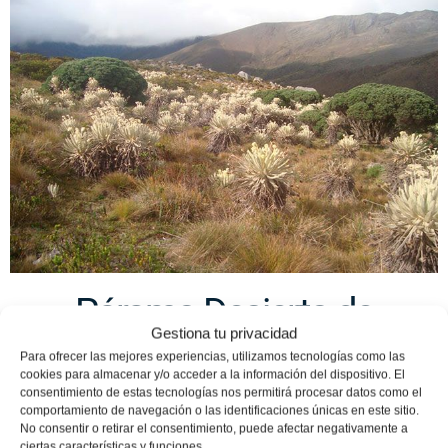
Páramo Desierto de
Gestiona tu privacidad
Santurban
Para ofrecer las mejores experiencias, utilizamos tecnologías como las
cookies para almacenar y/o acceder a la información del dispositivo. El
consentimiento de estas tecnologías nos permitirá procesar datos como el
comportamiento de navegación o las identificaciones únicas en este sitio.
No consentir o retirar el consentimiento, puede afectar negativamente a
ciertas características y funciones.