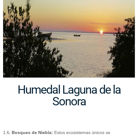
Humedal Laguna de la
Sonora
1.6
. Bosques de Niebla:
Estos ecosistemas únicos se