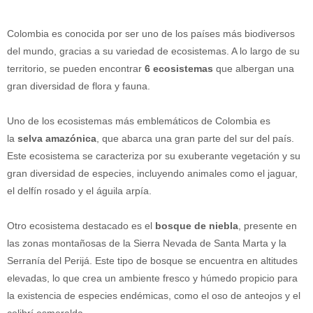
Colombia es conocida por ser uno de los países más biodiversos
del mundo, gracias a su variedad de ecosistemas. A lo largo de su
territorio, se pueden encontrar
6 ecosistemas
que albergan una
gran diversidad de flora y fauna.
Uno de los ecosistemas más emblemáticos de Colombia es
la
selva amazónica
, que abarca una gran parte del sur del país.
Este ecosistema se caracteriza por su exuberante vegetación y su
gran diversidad de especies, incluyendo animales como el jaguar,
el delfín rosado y el águila arpía.
Otro ecosistema destacado es el
bosque de niebla
, presente en
las zonas montañosas de la Sierra Nevada de Santa Marta y la
Serranía del Perijá. Este tipo de bosque se encuentra en altitudes
elevadas, lo que crea un ambiente fresco y húmedo propicio para
la existencia de especies endémicas, como el oso de anteojos y el
colibrí esmeralda.