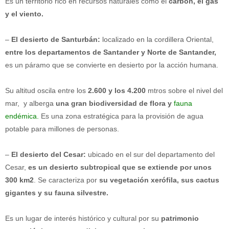
Es un territorio rico en recursos naturales como el
carbón, el gas
y el viento.
–
El desierto de Santurbán:
localizado en la cordillera Oriental,
entre los departamentos de Santander y Norte de Santander,
es un páramo que se convierte en desierto por la acción humana.
Su altitud oscila entre los
2.600 y los 4.200
mtros sobre el nivel del
mar, y alberga
una gran biodiversidad de flora y
fauna
endémica
.
Es una zona estratégica para la provisión de agua
potable para millones de personas.
–
El desierto del Cesar:
ubicado en el sur del departamento del
Cesar,
es un desierto subtropical que se extiende por unos
300 km2
. Se caracteriza por
su vegetación xerófila, sus cactus
gigantes y su fauna silvestre.
Es un lugar de interés histórico y cultural por su
patrimonio