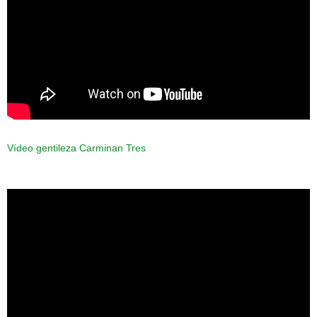
Vídeo gentileza Carminan Tres