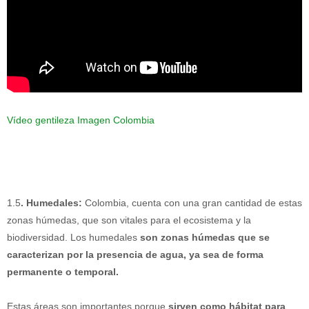
Vídeo gentileza Imagen Colombia
1.5
. Humedales:
Colombia, cuenta con una gran cantidad de estas
zonas húmedas, que son vitales para el ecosistema y la
biodiversidad. Los humedales
son zonas húmedas que se
caracterizan por la presencia de agua, ya sea de forma
permanente o temporal.
Estas áreas son importantes porque
sirven como hábitat para