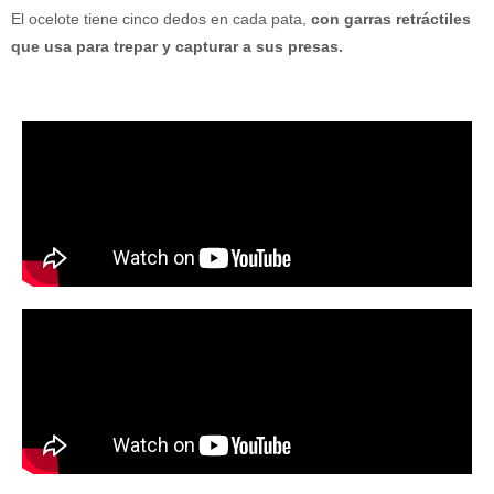
El ocelote tiene cinco dedos en cada pata,
con garras retráctiles
que usa para trepar y capturar a sus presas.