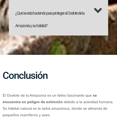
¿Qué se está haciendo para proteger al Ocelote de la
Amazonía y su hábitat?
Conclusión
El Ocelote de la Amazonía es un felino fascinante que
se
encuentra en peligro de extinción
debido a la actividad humana.
Su hábitat natural es la selva amazónica, donde se alimenta de
pequeños mamíferos y aves.