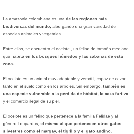
La amazonia colombiana es una
de las regiones más
biodiversas del mundo,
albergando una gran variedad de
especies animales y vegetales.
Entre ellas, se encuentra el ocelote , un felino de tamaño mediano
que
habita en los bosques húmedos y las sabanas de esta
zona.
El ocelote es un animal muy adaptable y versátil, capaz de cazar
tanto en el suelo como en los árboles. Sin embargo,
también es
una especie vulnerable a la pérdida de hábitat, la caza furtiva
y el comercio ilegal de su piel.
El ocelote es un felino que pertenece a la familia Felidae y al
género Leopardus,
el mismo al que pertenecen otros gatos
silvestres como el margay, el tigrillo y el gato andino.