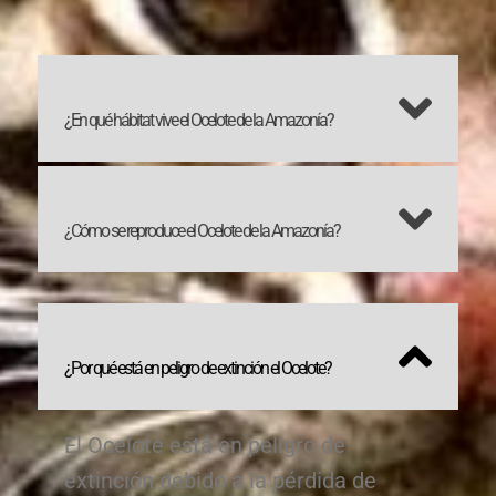
¿En qué hábitat vive el Ocelote de la Amazonía?
¿Cómo se reproduce el Ocelote de la Amazonía?
¿Por qué está en peligro de extinción el Ocelote?
El Ocelote está en peligro de
extinción debido a la pérdida de