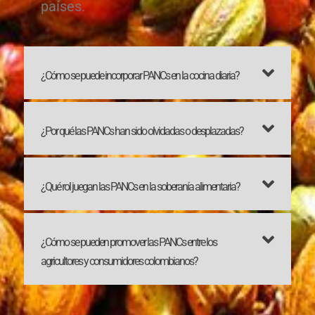
países.
¿Cómo se puede incorporar PANCs en la cocina diaria?
¿Por qué las PANCs han sido olvidadas o desplazadas?
¿Qué rol juegan las PANCs en la soberanía alimentaria?
¿Cómo se pueden promover las PANCs entre los
agricultores y consumidores colombianos?