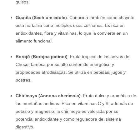
guisos.
Guatila (Sechium edule)
: Conocida también como chayote,
esta hortaliza tiene múltiples usos culinarios. Es rica en
antioxidantes, fibra y vitaminas, lo que la convierte en un
alimento funcional.
Borojó (Borojoa patinoi)
: Fruta tropical de las selvas del
Chocó, famosa por su alto contenido energético y
propiedades afrodisíacas. Se utiliza en bebidas, jugos y
postres.
Chirimoya (Annona cherimola)
: Fruta dulce y aromática de
las montañas andinas. Rica en vitaminas C y B, además de
potasio y magnesio, la chirimoya es valorada por su
potencial antioxidante y como reguladora del sistema
digestivo.