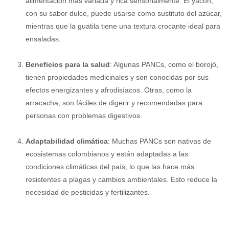
alimentación más variada y rica sensorialmente. El yacón,
con su sabor dulce, puede usarse como sustituto del azúcar,
mientras que la guatila tiene una textura crocante ideal para
ensaladas.
Beneficios para la salud
: Algunas PANCs, como el borojó,
tienen propiedades medicinales y son conocidas por sus
efectos energizantes y afrodisíacos. Otras, como la
arracacha, son fáciles de digerir y recomendadas para
personas con problemas digestivos.
Adaptabilidad climática
: Muchas PANCs son nativas de
ecosistemas colombianos y están adaptadas a las
condiciones climáticas del país, lo que las hace más
resistentes a plagas y cambios ambientales. Esto reduce la
necesidad de pesticidas y fertilizantes.