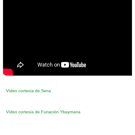
Vídeo cortesía de Sena
Vídeo cortesía de Funación Ybaymana