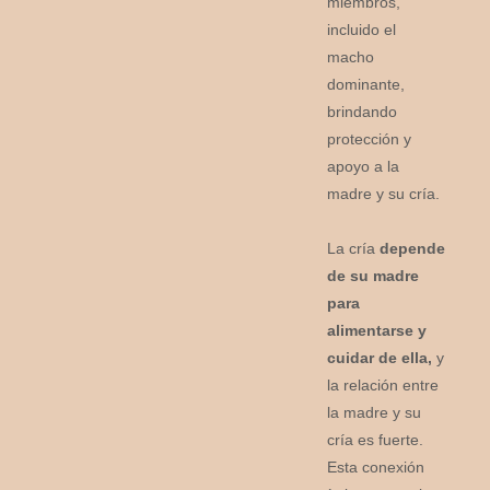
miembros,
incluido el
macho
dominante,
brindando
protección y
apoyo a la
madre y su cría.
La cría
depende
de su madre
para
alimentarse y
cuidar de ella,
y
la relación entre
la madre y su
cría es fuerte.
Esta conexión