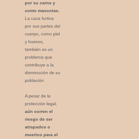
por su carne y
como mascotas.
La caza furtiva
por sus partes del
cuerpo, como piel
y huesos,
también es un
problema que
contribuye a la
disminución de su
población.
A pesar de la
protección legal,
aún corren el
riesgo de ser
atrapados o
muertos para el