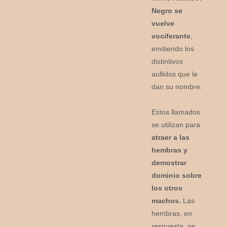
Negro se
vuelve
vociferante
,
emitiendo los
distintivos
aullidos que le
dan su nombre.
Estos llamados
se utilizan para
atraer a las
hembras y
demostrar
dominio sobre
los otros
machos.
Las
hembras, en
respuesta, se