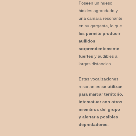
Poseen un hueso
hioides agrandado y
una cámara resonante
en su garganta, lo que
les permite producir
aullidos
sorprendentemente
fuertes
y audibles a
largas distancias.
Estas vocalizaciones
resonantes
se utilizan
para marcar territorio,
interactuar con otros
miembros del grupo
y alertar a posibles
depredadores.