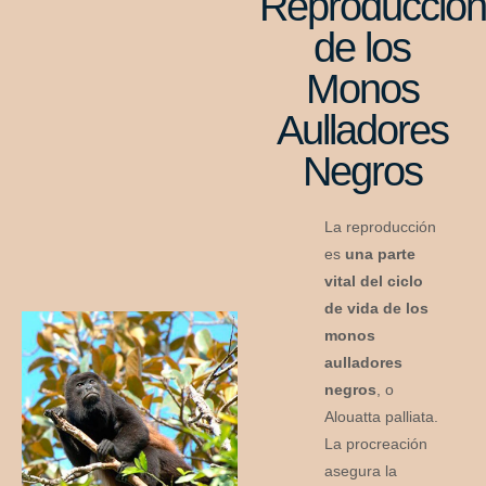
Reproducció
de los
Monos
Aulladores
Negros
La reproducción
es
una parte
vital del ciclo
de vida de los
monos
aulladores
negros
, o
Alouatta palliata.
La procreación
asegura la