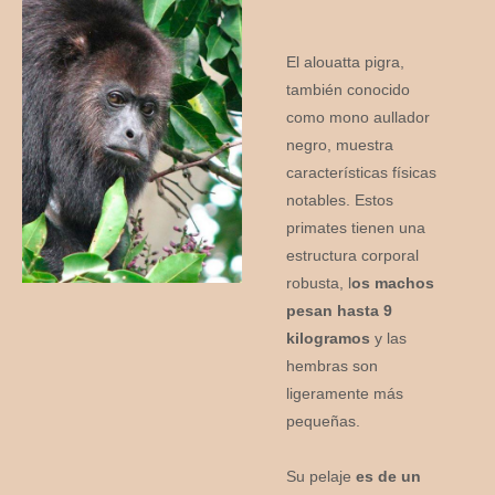
El alouatta pigra,
también conocido
como mono aullador
negro, muestra
características físicas
notables. Estos
primates tienen una
estructura corporal
robusta, l
os machos
pesan hasta 9
kilogramos
y las
hembras son
ligeramente más
pequeñas.
Su pelaje
es de un