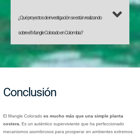
¿Qué proyectos de investigación se están realizando
sobre el Mangle Colorado en Colombia?
Conclusión
El Mangle Colorado
es mucho más que una simple planta
costera.
Es un auténtico superviviente que ha perfeccionado
mecanismos asombrosos para prosperar en ambientes extremos.