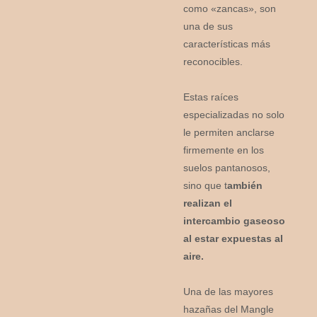
como «zancas», son
una de sus
características más
reconocibles.
Estas raíces
especializadas no solo
le permiten anclarse
firmemente en los
suelos pantanosos,
sino que t
ambién
realizan el
intercambio gaseoso
al estar expuestas al
aire.
Una de las mayores
hazañas del Mangle