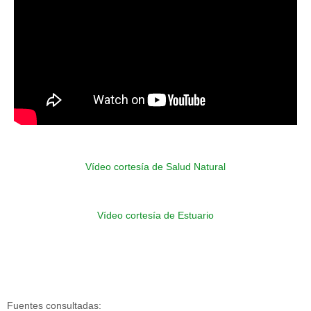
Vídeo cortesía de Salud Natural
Vídeo cortesía de Estuario
Fuentes consultadas: