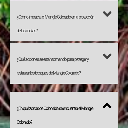
¿Cómo impacta el Mangle Colorado en la protección
de las costas?
¿Qué acciones se están tomando para proteger y
restaurar los bosques de Mangle Colorado?
¿En qué zonas de Colombia se encuentra el Mangle
Colorado?