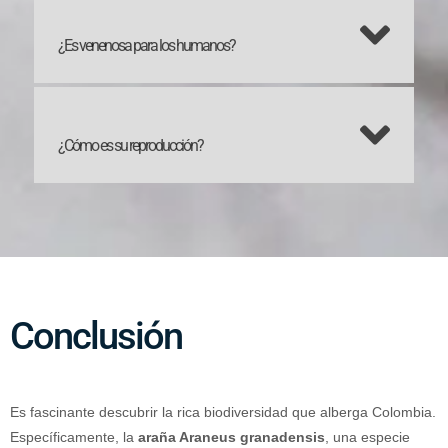
¿Es venenosa para los humanos?
¿Cómo es su reproducción?
Conclusión
Es fascinante descubrir la rica biodiversidad que alberga Colombia.
Específicamente, la
araña Araneus granadensis
, una especie