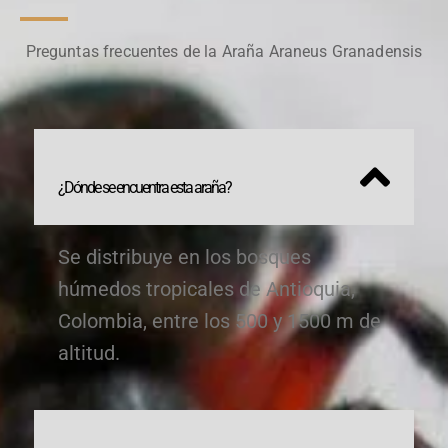
Preguntas frecuentes de la Araña Araneus Granadensis
¿Dónde se encuentra esta araña?
Se distribuye en los bosques
húmedos tropicales de Antioquia,
Colombia, entre los 500 y 1500 m de
altitud.