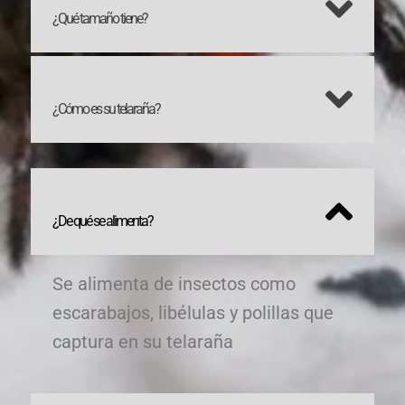
¿Qué tamaño tiene?
¿Cómo es su telaraña?
¿De qué se alimenta?
Se alimenta de insectos como
escarabajos, libélulas y polillas que
captura en su telaraña