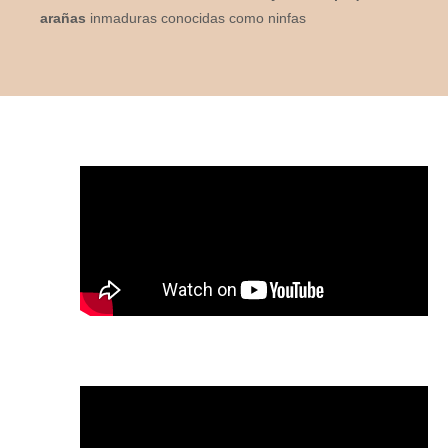
arañas
inmaduras conocidas como ninfas