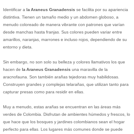
Identificar a
la Araneus Granadensis
se facilita por su apariencia
distintiva. Tienen un tamaño medio y un abdomen globoso, a
menudo coloreado de manera vibrante con patrones que varían
desde manchas hasta franjas. Sus colores pueden variar entre
amarillos, naranjas, marrones e incluso rojos, dependiendo de su
entorno y dieta.
Sin embargo, no son solo su belleza y colores llamativos los que
hacen de
la Araneus Granadensis
una maravilla de la
aracnofauna. Son también arañas tejedoras muy habilidosas.
Construyen grandes y complejas telarañas, que utilizan tanto para
capturar presas como para residir en ellas.
Muy a menudo, estas arañas se encuentran en las áreas más
verdes de Colombia. Disfrutan de ambientes húmedos y frescos, lo
que hace que los bosques y jardines colombianos sean el hogar
perfecto para ellas. Los lugares más comunes donde se puede