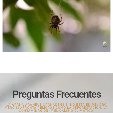
Preguntas Frecuentes
LA ARAÑA ARANEUS GRANADENSIS, NO ESTÁ EN PELIGRO
PERO SI AFRONTA PELIGROS COMO LA DEFORESTACIÓN, LA
CONTAMINACIÓN, Y EL CAMBIO CLIMÁTICO.