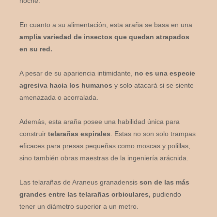
noche.
En cuanto a su alimentación, esta araña se basa en una
amplia variedad de insectos que quedan atrapados
en su red.
A pesar de su apariencia intimidante,
no es una especie
agresiva hacia los humanos
y solo atacará si se siente
amenazada o acorralada.
Además, esta araña posee una habilidad única para
construir
telarañas espirales
. Estas no son solo trampas
eficaces para presas pequeñas como moscas y polillas,
sino también obras maestras de la ingeniería arácnida.
Las telarañas de Araneus granadensis
son de las más
grandes entre las telarañas orbiculares,
pudiendo
tener un diámetro superior a un metro.