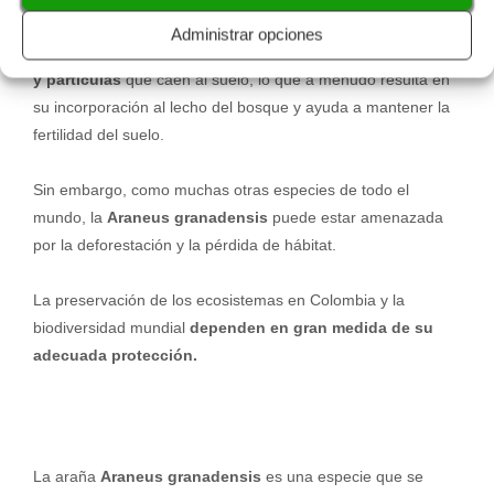
Administrar opciones
Las telarañas que tejen
contribuyen a la captura de hojas
y partículas
que caen al suelo, lo que a menudo resulta en
su incorporación al lecho del bosque y ayuda a mantener la
fertilidad del suelo.
Sin embargo, como muchas otras especies de todo el
mundo, la
Araneus granadensis
puede estar amenazada
por la deforestación y la pérdida de hábitat.
La preservación de los ecosistemas en Colombia y la
biodiversidad mundial
dependen en gran medida de su
adecuada protección.
La araña
Araneus granadensis
es una especie que se