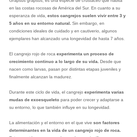
Grapsus grapsus, es una especie de crustáceo que habita
en las costas rocosas de América del Sur. En cuanto a su
esperanza de vida,
estos cangrejos suelen vivir entre 3 y
5 años en su entorno natural.
Sin embargo, en
condiciones ideales de cuidado y en cautiverio, algunos
ejemplares han alcanzado una longevidad de hasta 7 años.
El cangrejo rojo de roca
experimenta un proceso de
crecimiento continuo a lo largo de su vida.
Desde que
nacen como larvas, pasan por distintas etapas juveniles y
finalmente alcanzan la madurez.
Durante este ciclo de vida, el cangrejo
experimenta varias
mudas de exoesqueleto
para poder crecer y adaptarse a
su entorno, lo que también influye en su longevidad.
La alimentación y el entorno en el que vive
son factores
determinantes en la vida de un cangrejo rojo de roca.