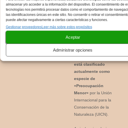
Estado de
almacenar y/o acceder a la información del dispositivo. El consentimiento de e
tecnologías nos permitirá procesar datos como el comportamiento de navegac
Conservación
las identificaciones únicas en este sitio. No consentir o retirar el consentimiento
puede afectar negativamente a ciertas características y funciones.
Gestionar proveedores
Leer más sobre estos propósitos
Con poblaciones
estables en la mayor
Aceptar
parte de su área de
Administrar opciones
distribución, el
cangrejo rojo de roca
está clasificado
actualmente como
especie de
«Preocupación
Menor»
por la Unión
Internacional para la
Conservación de la
Naturaleza (UICN).