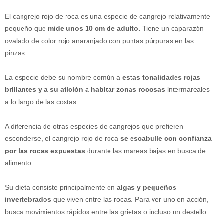
El cangrejo rojo de roca es una especie de cangrejo relativamente
pequeño que
mide unos 10 cm de adulto.
Tiene un caparazón
ovalado de color rojo anaranjado con puntas púrpuras en las
pinzas.
La especie debe su nombre común a
estas tonalidades rojas
brillantes y a su afición a habitar zonas rocosas
intermareales
a lo largo de las costas.
A diferencia de otras especies de cangrejos que prefieren
esconderse, el cangrejo rojo de roca
se escabulle con confianza
por las rocas expuestas
durante las mareas bajas en busca de
alimento.
Su dieta consiste principalmente en
algas y pequeños
invertebrados
que viven entre las rocas. Para ver uno en acción,
busca movimientos rápidos entre las grietas o incluso un destello