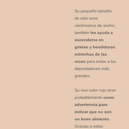
Su pequeño tamaño,
de sólo unos
centímetros de ancho,
también
les ayuda a
esconderse en
grietas y hendiduras
estrechas de las
rocas
para evitar a los
depredadores más
grandes.
Su vivo color rojo sirve
probablemente
como
advertencia para
indicar que no son
un buen alimento.
Gracias a estas