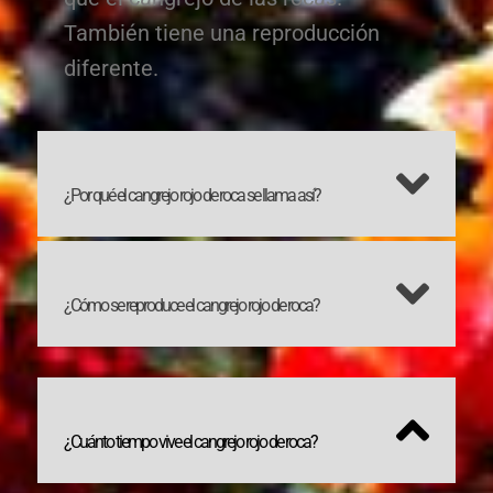
También tiene una reproducción
diferente.
¿Por qué el cangrejo rojo de roca se llama así?
¿Cómo se reproduce el cangrejo rojo de roca?
¿Cuánto tiempo vive el cangrejo rojo de roca?