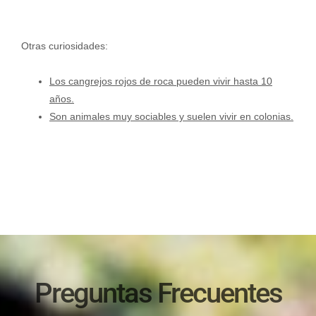
Otras curiosidades:
Los cangrejos rojos de roca pueden vivir hasta 10
años.
Son animales muy sociables y suelen vivir en colonias.
Preguntas Frecuentes