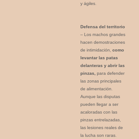
y ágiles.
Defensa del territorio
– Los machos grandes
hacen demostraciones
de intimidación,
como
levantar las patas
delanteras y abrir las
pinzas,
para defender
las zonas principales
de alimentación.
Aunque las disputas
pueden llegar a ser
acaloradas con las
pinzas entrelazadas,
las lesiones reales de
la lucha son raras.