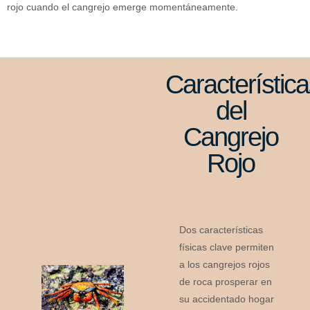
rojo cuando el cangrejo emerge momentáneamente.
Característic
del
Cangrejo
Rojo
Dos características
físicas clave permiten
a los cangrejos rojos
de roca prosperar en
su accidentado hogar