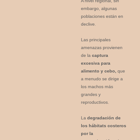
A nivel regional, sin
embargo, algunas
poblaciones están en
declive.
Las principales
amenazas provienen
de la
captura
excesiva para
alimento y cebo,
que
a menudo se dirige a
los machos más
grandes y
reproductivos.
La
degradación de
los hábitats costeros
por la