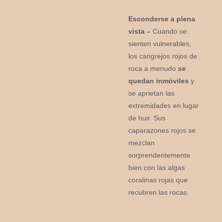
Esconderse a plena
vista –
Cuando se
sienten vulnerables,
los cangrejos rojos de
roca a menudo
se
quedan inmóviles
y
se aprietan las
extremidades en lugar
de huir. Sus
caparazones rojos se
mezclan
sorprendentemente
bien con las algas
coralinas rojas que
recubren las rocas.