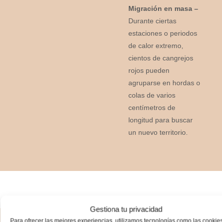
Migración en masa –
Durante ciertas
estaciones o periodos
de calor extremo,
cientos de cangrejos
rojos pueden
agruparse en hordas o
colas de varios
centímetros de
longitud para buscar
un nuevo territorio.
Gestiona tu privacidad
Para ofrecer las mejores experiencias, utilizamos tecnologías como las cookie