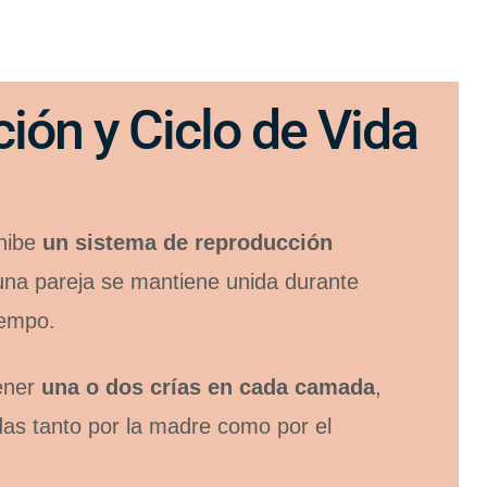
ión y Ciclo de Vida
xhibe
un sistema de reproducción
na pareja se mantiene unida durante
iempo.
tener
una o dos crías en cada camada
,
das tanto por la madre como por el