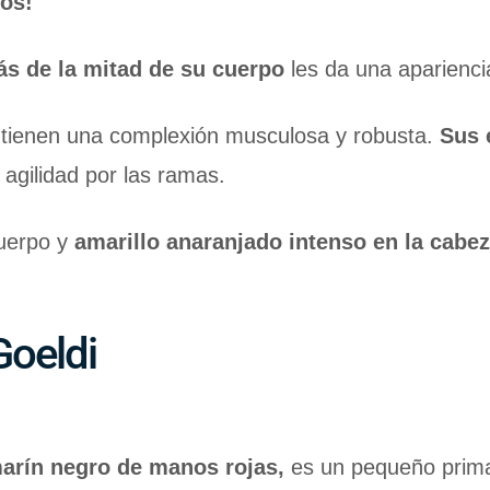
os!
s de la mitad de su cuerpo
les da una apariencia
 tienen una complexión musculosa y robusta.
Sus 
 agilidad por las ramas.
cuerpo y
amarillo anaranjado intenso en la cabez
Goeldi
arín negro de manos rojas,
es un pequeño prima