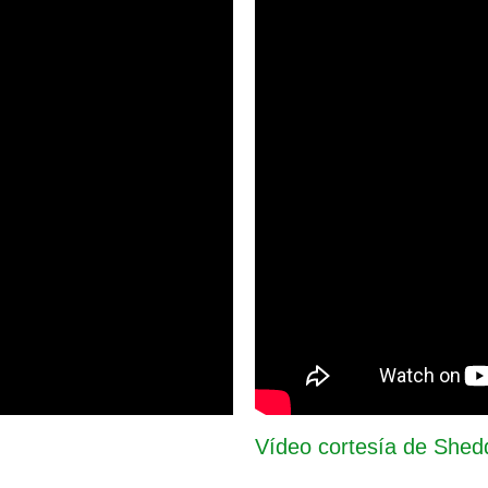
Vídeo cortesía de Shed