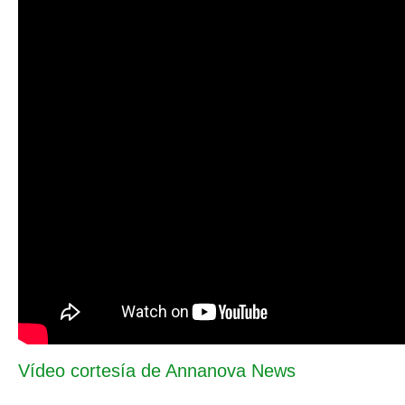
Vídeo cortesía de Annanova News