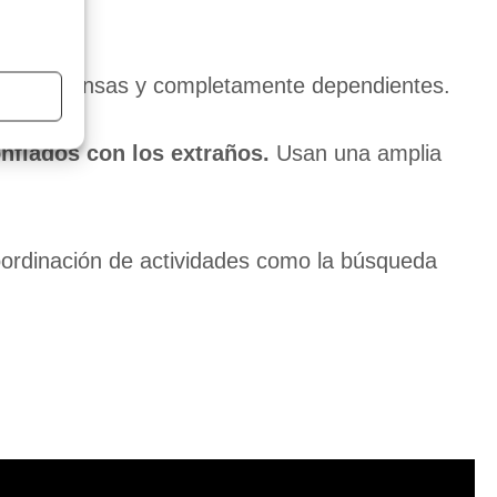
uy indefensas y completamente dependientes.
nfiados con los extraños.
Usan una amplia
oordinación de actividades como la búsqueda