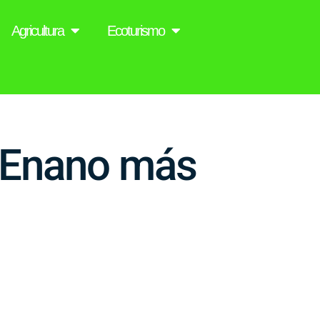
Agricultura
Ecoturismo
o Enano más