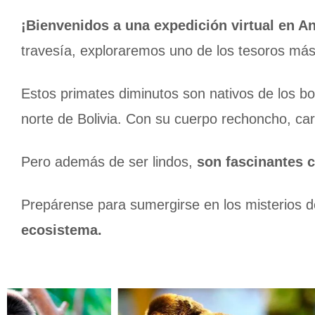
¡Bienvenidos a una expedición virtual en A
travesía, exploraremos uno de los tesoros más c
Estos primates diminutos son nativos de los bo
norte de Bolivia. Con su cuerpo rechoncho, c
Pero además de ser lindos,
son fascinantes c
Prepárense para sumergirse en los misterios d
ecosistema.