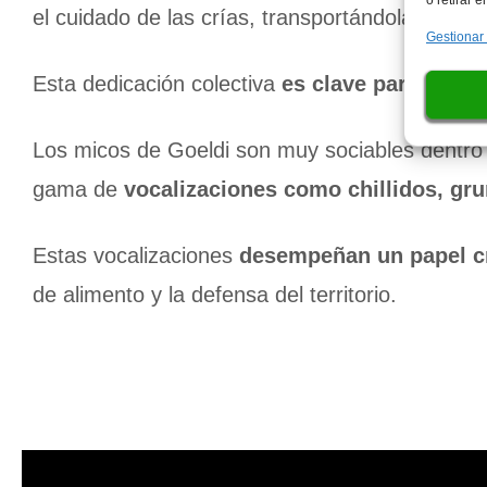
el cuidado de las crías, transportándolas, alim
Gestionar
Esta dedicación colectiva
es clave para la su
Los micos de Goeldi son muy sociables dentro d
gama de
vocalizaciones como chillidos, gru
Estas vocalizaciones
desempeñan un papel cr
de alimento y la defensa del territorio.