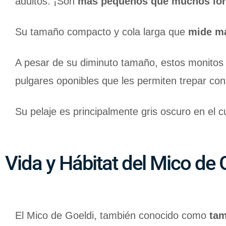
adultos. ¡Son
más pequeños que muchos lor
Su tamaño compacto y cola larga que
mide má
A pesar de su diminuto tamaño, estos monitos
pulgares oponibles que les permiten trepar con
Su pelaje es principalmente gris oscuro en el 
Vida y Hábitat del Mico de 
El Mico de Goeldi, también conocido como
tam