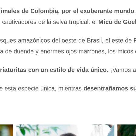
nimales de Colombia, por el exuberante mundo 
autivadores de la selva tropical: el
Mico de Goeld
sques amazónicos del oeste de Brasil, el este de P
ara de duende y enormes ojos marrones, los micos
riaturitas con un estilo de vida único
. ¡Vamos a
e esta especie única, mientras
desentrañamos sus