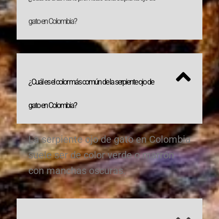
gato en Colombia?
¿Cuál es el color más común de la serpiente ojo de
gato en Colombia?
La serpiente ojo de gato en Colombia
suele ser de color verde o marrón
con manchas oscuras.