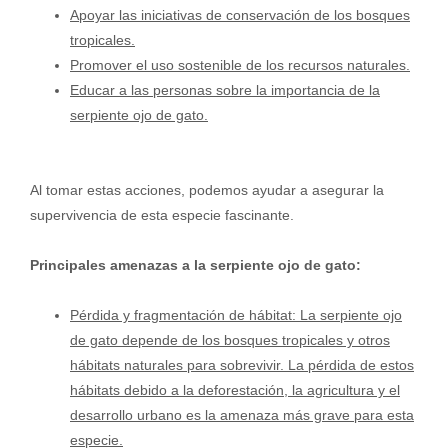
Apoyar las iniciativas de conservación de los bosques
tropicales.
Promover el uso sostenible de los recursos naturales.
Educar a las personas sobre la importancia de la
serpiente ojo de gato.
Al tomar estas acciones, podemos ayudar a asegurar la
supervivencia de esta especie fascinante.
Principales amenazas a la serpiente ojo de gato:
Pérdida y fragmentación de hábitat: La serpiente ojo
de gato depende de los bosques tropicales y otros
hábitats naturales para sobrevivir. La pérdida de estos
hábitats debido a la deforestación, la agricultura y el
desarrollo urbano es la amenaza más grave para esta
especie.