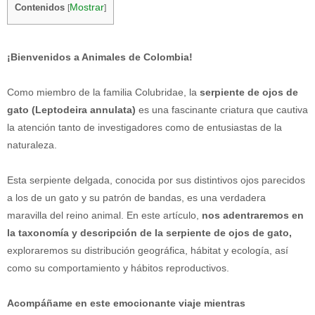
Mostrar
Contenidos
[
]
¡Bienvenidos a Animales de Colombia!
Como miembro de la familia Colubridae, la
serpiente de ojos de
gato (Leptodeira annulata)
es una fascinante criatura que cautiva
la atención tanto de investigadores como de entusiastas de la
naturaleza.
Esta serpiente delgada, conocida por sus distintivos ojos parecidos
a los de un gato y su patrón de bandas, es una verdadera
maravilla del reino animal. En este artículo,
nos adentraremos en
la taxonomía y descripción de la serpiente de ojos de gato,
exploraremos su distribución geográfica, hábitat y ecología, así
como su comportamiento y hábitos reproductivos.
Acompáñame en este emocionante viaje mientras