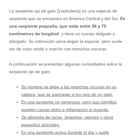
La serpiente ojo de gato (Leptodeira) es una especie de
serpiente que se encuentra en América Central y del Sur.
Es
una serpiente pequeña, que mide entre 30 y 70
centímetros de longitud
, y tiene un cuerpo delgado y
alargado. Su coloración varía según la especie, pero suele
ser de color verde o marrón con manchas oscuras.
A continuación se presentan algunas curiosidades sobre la
serpiente ojo de gato:
Su nombre se debe a las manchas oscuras en su
cabeza, que se asemejan a los ojos de un gato.
Es una serpiente no venenosa, pero sus colmillos
pueden causar dolor e inflamación si muerde.
Se alimenta de ranas, lagartijas, ratones y otros
pequeños animales.
Es una serpiente activa durante el día y suele