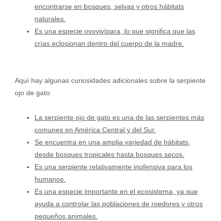
encontrarse en bosques, selvas y otros hábitats
naturales.
Es una especie ovovivípara, lo que significa que las
crías eclosionan dentro del cuerpo de la madre.
Aquí hay algunas curiosidades adicionales sobre la serpiente
ojo de gato:
La serpiente ojo de gato es una de las serpientes más
comunes en América Central y del Sur.
Se encuentra en una amplia variedad de hábitats,
desde bosques tropicales hasta bosques secos.
Es una serpiente relativamente inofensiva para los
humanos.
Es una especie importante en el ecosistema, ya que
ayuda a controlar las poblaciones de roedores y otros
pequeños animales.