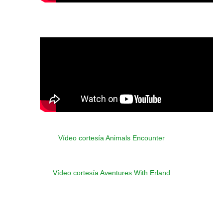
Vídeo cortesía Animals Encounter
Vídeo cortesía Aventures With Erland