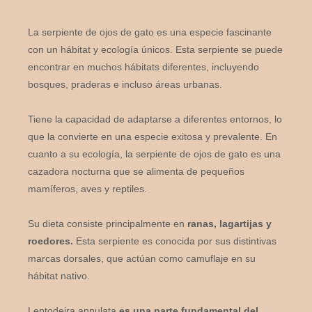
La serpiente de ojos de gato es una especie fascinante
con un hábitat y ecología únicos. Esta serpiente se puede
encontrar en muchos hábitats diferentes, incluyendo
bosques, praderas e incluso áreas urbanas.
Tiene la capacidad de adaptarse a diferentes entornos, lo
que la convierte en una especie exitosa y prevalente. En
cuanto a su ecología, la serpiente de ojos de gato es una
cazadora nocturna que se alimenta de pequeños
mamíferos, aves y reptiles.
Su dieta consiste principalmente en
ranas, lagartijas y
roedores.
Esta serpiente es conocida por sus distintivas
marcas dorsales, que actúan como camuflaje en su
hábitat nativo.
Leptodeira annulata
es una parte fundamental del