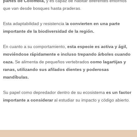
partes de Colombia,
y es capaz de habitar diferentes entornos
que van desde bosques hasta praderas.
Esta adaptabilidad y resistencia l
a convierten en una parte
importante de la biodiversidad de la región.
En cuanto a su comportamiento,
esta especie es activa y ágil,
moviéndose rápidamente e incluso trepando árboles cuando
caza.
Se alimenta de pequeños vertebrados
como lagartijas y
ranas, utilizando sus afilados dientes y poderosas
mandíbulas.
Su papel como depredador dentro de su ecosistema
es un factor
importante a considerar
al estudiar su impacto y código abierto.