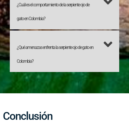
¿Cuál es el comportamiento de la serpiente ojo de
gato en Colombia?
¿Qué amenazas enfrenta la serpiente ojo de gato en
Colombia?
Conclusión