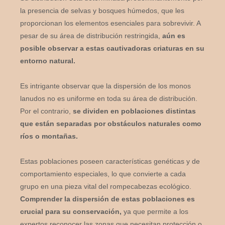
la presencia de selvas y bosques húmedos, que les
proporcionan los elementos esenciales para sobrevivir. A
pesar de su área de distribución restringida,
aún es
posible observar a estas cautivadoras criaturas en su
entorno natural.
Es intrigante observar que la dispersión de los monos
lanudos no es uniforme en toda su área de distribución.
Por el contrario,
se dividen en poblaciones distintas
que están separadas por obstáculos naturales como
ríos o montañas.
Estas poblaciones poseen características genéticas y de
comportamiento especiales, lo que convierte a cada
grupo en una pieza vital del rompecabezas ecológico.
Comprender la dispersión de estas poblaciones es
crucial para su conservación,
ya que permite a los
expertos reconocer las zonas que necesitan protección o