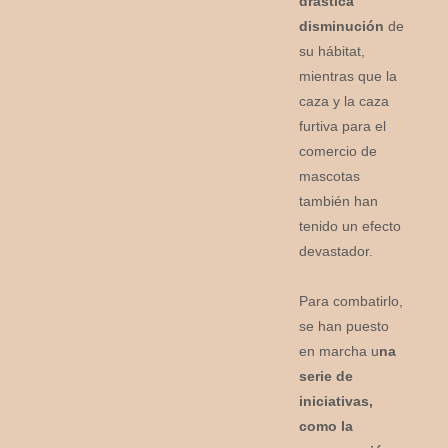
drástica
disminución
de
su hábitat,
mientras que la
caza y la caza
furtiva para el
comercio de
mascotas
también han
tenido un efecto
devastador.
Para combatirlo,
se han puesto
en marcha u
na
serie de
iniciativas,
como la