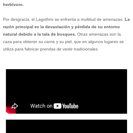
herbívoro.
Por desgracia, el Lagothrix se enfrenta a multitud de amenazas.
La
razón principal es la devastación y pérdida de su entorno
natural debido a la tala de bosques.
Otras amenazas son la
caza para obtener su carne y su piel, que en algunos lugares se
utiliza para fabricar prendas de vestir tradicionales.