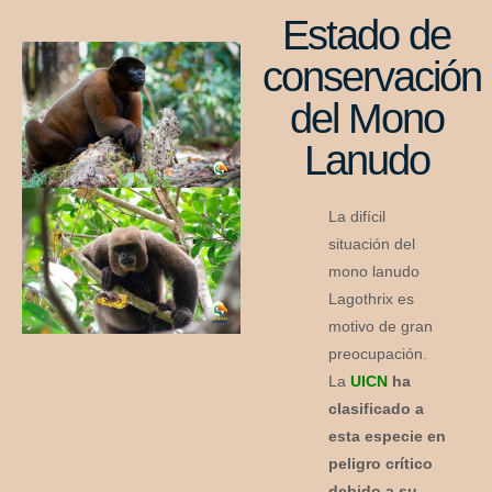
Estado de
conservación
del Mono
Lanudo
La difícil
situación del
mono lanudo
Lagothrix es
motivo de gran
preocupación.
La
UICN
ha
clasificado a
esta especie en
peligro crítico
debido a su