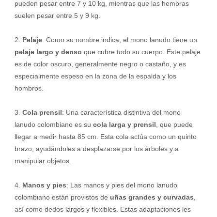
pueden pesar entre 7 y 10 kg, mientras que las hembras
suelen pesar entre 5 y 9 kg.
2.
Pelaje
: Como su nombre indica, el mono lanudo tiene un
pelaje largo y denso
que cubre todo su cuerpo. Este pelaje
es de color oscuro, generalmente negro o castaño, y es
especialmente espeso en la zona de la espalda y los
hombros.
3.
Cola prensil
: Una característica distintiva del mono
lanudo colombiano es su
cola larga y prensil
, que puede
llegar a medir hasta 85 cm. Esta cola actúa como un quinto
brazo, ayudándoles a desplazarse por los árboles y a
manipular objetos.
4.
Manos y pies
: Las manos y pies del mono lanudo
colombiano están provistos de
uñas grandes y curvadas
,
así como dedos largos y flexibles. Estas adaptaciones les