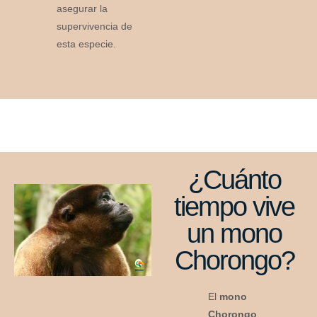
asegurar la
supervivencia de
esta especie.
¿Cuánto
tiempo vive
un mono
Chorongo?
El
mono
Chorongo
,