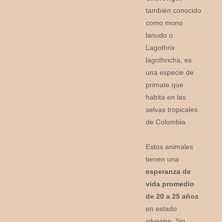
también conocido
como mono
lanudo o
Lagothrix
lagothricha, es
una especie de
primate que
habita en las
selvas tropicales
de Colombia.
Estos animales
tienen una
esperanza de
vida promedio
de 20 a 25 años
en estado
silvestre. Sin