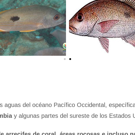
s aguas del océano Pacífico Occidental, específica
ombia
y algunas partes del sureste de los Estados 
e arrecifes de coral, áreas rocosas e incluso n