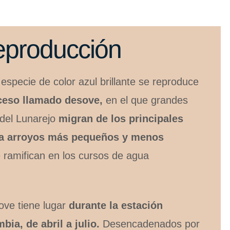
producción
specie de color azul brillante se reproduce
ceso llamado desove,
en el que grandes
del Lunarejo
migran de los principales
s a arroyos más pequeños y menos
 ramifican en los cursos de agua
ove tiene lugar
durante la estación
ia, de abril a julio.
Desencadenados por