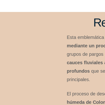
Re
Esta emblemática e
mediante un pro
grupos de pargos 
cauces fluviale
profundos
que se
principales.
El proceso de des
húmeda de Colomb