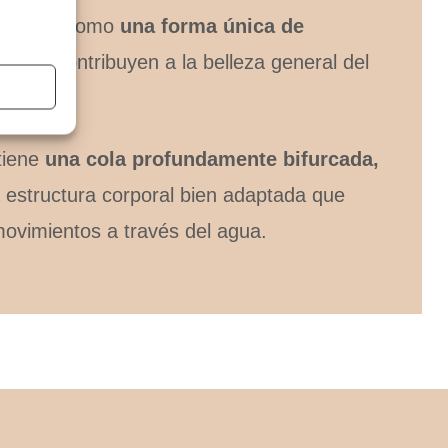
o sirven como
una forma única de
ambién contribuyen a la belleza general del
tiene
una cola profundamente bifurcada,
 estructura corporal bien adaptada que
ovimientos a través del agua.