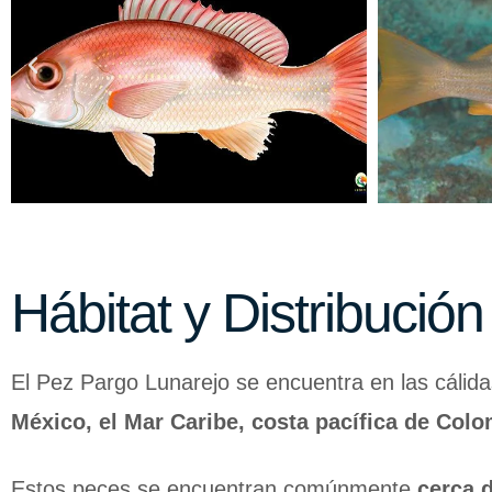
Hábitat y Distribución
El Pez Pargo Lunarejo se encuentra en las cálida
México, el Mar Caribe, costa pacífica de Col
Estos peces se encuentran comúnmente
cerca d