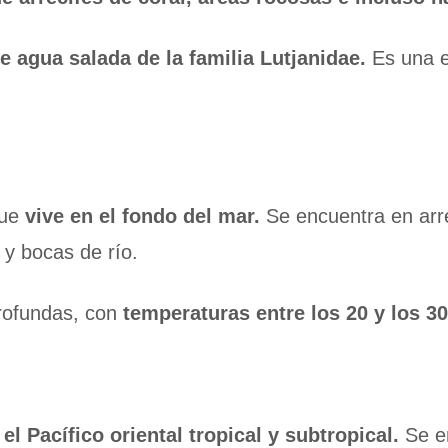
e agua salada de la familia Lutjanidae.
Es una e
que
vive en el fondo del mar.
Se encuentra en arre
y bocas de río.
profundas, con
temperaturas entre los 20 y los 3
n
el Pacífico oriental tropical y subtropical.
Se en