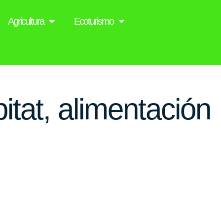
Agricultura
Ecoturismo
itat, alimentación