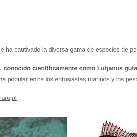
 ha cautivado la diversa gama de especies de pe
, conocido científicamente como Lutjanus guta
ma popular entre los entusiastas marinos y los pes
arejo!