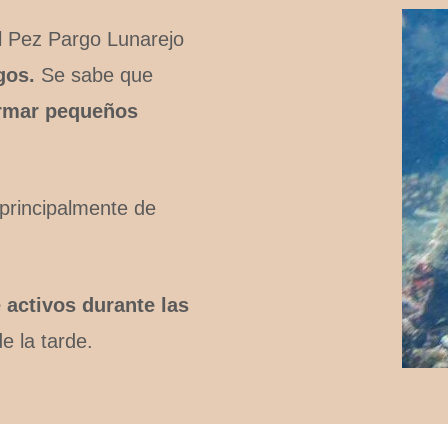
el Pez Pargo Lunarejo
gos.
Se sabe que
formar pequeños
principalmente de
 activos durante las
e la tarde.