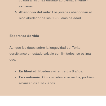
cuidan a las crías durante aproximadamente 4
semanas.
Abandono del nido
: Los jóvenes abandonan el
nido alrededor de los 30-35 días de edad.
Esperanza de vida
Aunque los datos sobre la longevidad del Torito
dorsiblanco en estado salvaje son limitados, se estima
que:
En libertad
: Pueden vivir entre 5 y 8 años.
En cautiverio
: Con cuidados adecuados, podrían
alcanzar los 10-12 años.