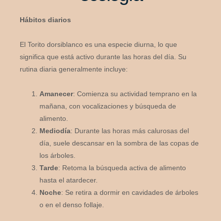
Hábitos diarios
El Torito dorsiblanco es una especie diurna, lo que
significa que está activo durante las horas del día. Su
rutina diaria generalmente incluye:
Amanecer
: Comienza su actividad temprano en la
mañana, con vocalizaciones y búsqueda de
alimento.
Mediodía
: Durante las horas más calurosas del
día, suele descansar en la sombra de las copas de
los árboles.
Tarde
: Retoma la búsqueda activa de alimento
hasta el atardecer.
Noche
: Se retira a dormir en cavidades de árboles
o en el denso follaje.