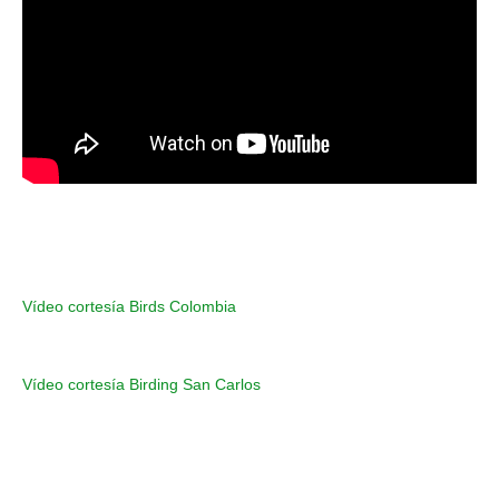
Vídeo cortesía Birds Colombia
Vídeo cortesía Birding San Carlos