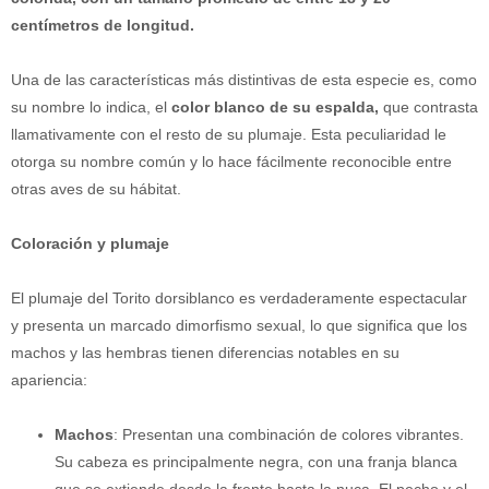
centímetros de longitud.
Una de las características más distintivas de esta especie es, como
su nombre lo indica, el
color blanco de su espalda,
que contrasta
llamativamente con el resto de su plumaje. Esta peculiaridad le
otorga su nombre común y lo hace fácilmente reconocible entre
otras aves de su hábitat.
Coloración y plumaje
El plumaje del Torito dorsiblanco es verdaderamente espectacular
y presenta un marcado dimorfismo sexual, lo que significa que los
machos y las hembras tienen diferencias notables en su
apariencia:
Machos
: Presentan una combinación de colores vibrantes.
Su cabeza es principalmente negra, con una franja blanca
que se extiende desde la frente hasta la nuca. El pecho y el