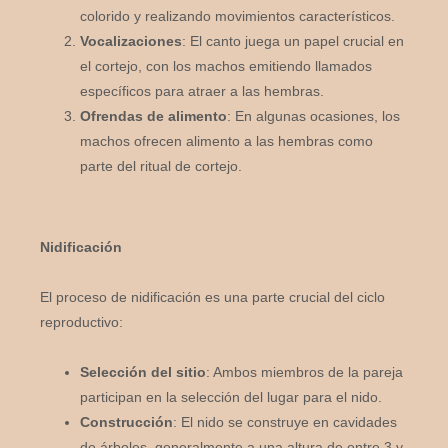
colorido y realizando movimientos característicos.
Vocalizaciones
: El canto juega un papel crucial en
el cortejo, con los machos emitiendo llamados
específicos para atraer a las hembras.
Ofrendas de alimento
: En algunas ocasiones, los
machos ofrecen alimento a las hembras como
parte del ritual de cortejo.
Nidificación
El proceso de nidificación es una parte crucial del ciclo
reproductivo:
Selección del sitio
: Ambos miembros de la pareja
participan en la selección del lugar para el nido.
Construcción
: El nido se construye en cavidades
de árboles, generalmente a una altura de entre 3 y