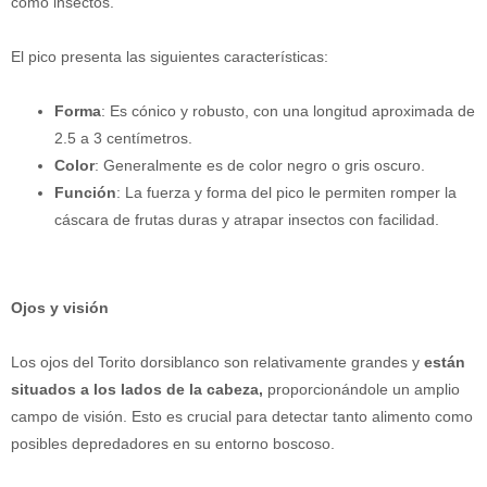
como insectos.
El pico presenta las siguientes características:
Forma
: Es cónico y robusto, con una longitud aproximada de
2.5 a 3 centímetros.
Color
: Generalmente es de color negro o gris oscuro.
Función
: La fuerza y forma del pico le permiten romper la
cáscara de frutas duras y atrapar insectos con facilidad.
Ojos y visión
Los ojos del Torito dorsiblanco son relativamente grandes y
están
situados a los lados de la cabeza,
proporcionándole un amplio
campo de visión. Esto es crucial para detectar tanto alimento como
posibles depredadores en su entorno boscoso.