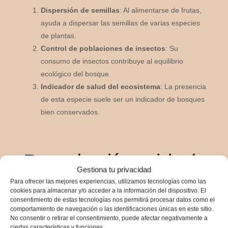
Dispersión de semillas
: Al alimentarse de frutas,
ayuda a dispersar las semillas de varias especies
de plantas.
Control de poblaciones de insectos
: Su
consumo de insectos contribuye al equilibrio
ecológico del bosque.
Indicador de salud del ecosistema
: La presencia
de esta especie suele ser un indicador de bosques
bien conservados.
Reproducción y ciclo de
Gestiona tu privacidad
vida
Para ofrecer las mejores experiencias, utilizamos tecnologías como las
cookies para almacenar y/o acceder a la información del dispositivo. El
consentimiento de estas tecnologías nos permitirá procesar datos como el
Temporada de reproducción
comportamiento de navegación o las identificaciones únicas en este sitio.
No consentir o retirar el consentimiento, puede afectar negativamente a
ciertas características y funciones.