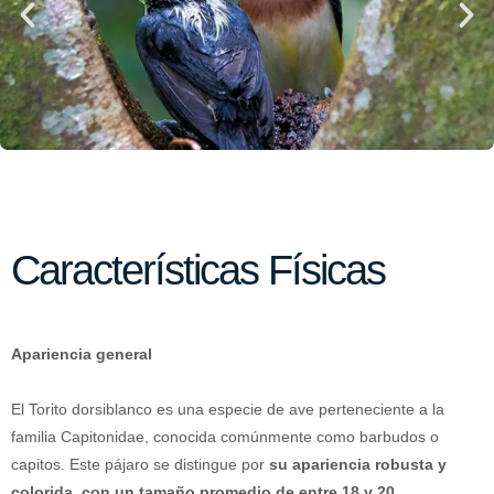
Características Físicas
Apariencia general
El Torito dorsiblanco es una especie de ave perteneciente a la
familia Capitonidae, conocida comúnmente como barbudos o
capitos. Este pájaro se distingue por
su apariencia robusta y
colorida, con un tamaño promedio de entre 18 y 20