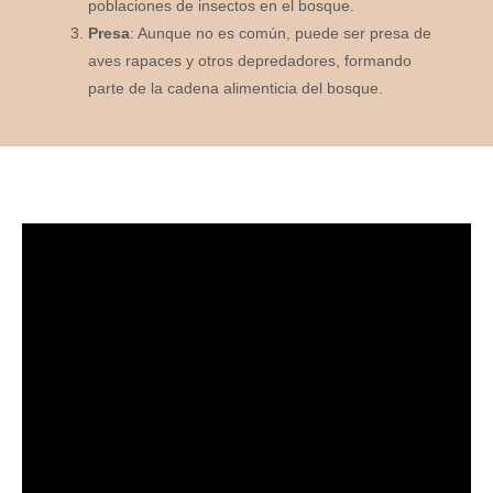
poblaciones de insectos en el bosque.
Presa
: Aunque no es común, puede ser presa de
aves rapaces y otros depredadores, formando
parte de la cadena alimenticia del bosque.