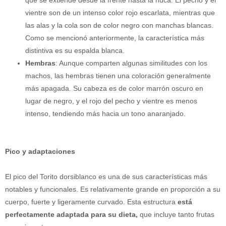
vientre son de un intenso color rojo escarlata, mientras que
las alas y la cola son de color negro con manchas blancas.
Como se mencionó anteriormente, la característica más
distintiva es su espalda blanca.
Hembras
: Aunque comparten algunas similitudes con los
machos, las hembras tienen una coloración generalmente
más apagada. Su cabeza es de color marrón oscuro en
lugar de negro, y el rojo del pecho y vientre es menos
intenso, tendiendo más hacia un tono anaranjado.
Pico y adaptaciones
El pico del Torito dorsiblanco es una de sus características más
notables y funcionales. Es relativamente grande en proporción a su
cuerpo, fuerte y ligeramente curvado. Esta estructura
está
perfectamente adaptada para su dieta,
que incluye tanto frutas