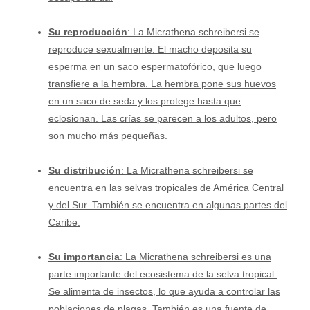
Su reproducción
: La Micrathena schreibersi se
reproduce sexualmente. El macho deposita su
esperma en un saco espermatofórico, que luego
transfiere a la hembra. La hembra pone sus huevos
en un saco de seda y los protege hasta que
eclosionan. Las crías se parecen a los adultos, pero
son mucho más pequeñas.
Su distribución
: La Micrathena schreibersi se
encuentra en las selvas tropicales de América Central
y del Sur. También se encuentra en algunas partes del
Caribe.
Su importancia
: La Micrathena schreibersi es una
parte importante del ecosistema de la selva tropical.
Se alimenta de insectos, lo que ayuda a controlar las
poblaciones de plagas. También es una fuente de