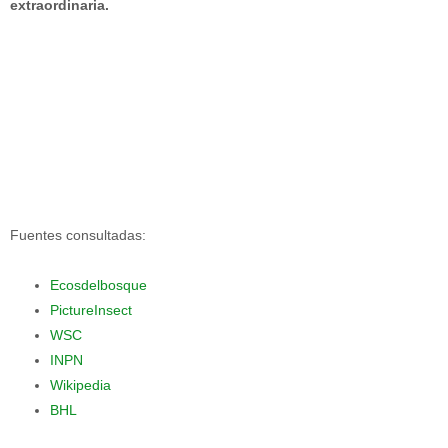
extraordinaria.
Fuentes consultadas:
Ecosdelbosque
PictureInsect
WSC
INPN
Wikipedia
BHL