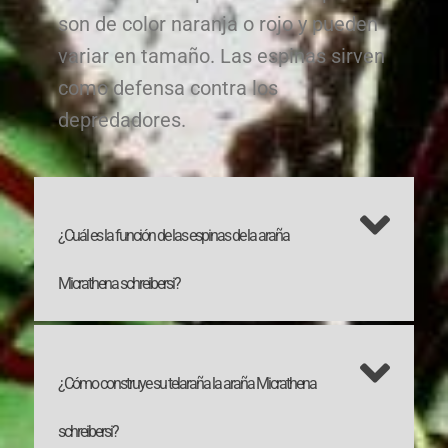
son de color naranja o rojo y pueden
variar en tamaño. Las espinas sirven
como defensa contra los
depredadores.
¿Cuál es la función de las espinas de la araña
Micrathena schreibersi?
¿Cómo construye su telaraña la araña Micrathena
schreibersi?