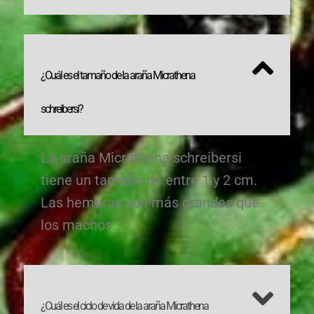
¿Cuál es el tamaño de la araña Micrathena
schreibersi?
La araña Micrathena schreibersi
tiene un tamaño de entre 1 y 2 cm.
Las hembras son más grandes que
los machos.
¿Cuál es el ciclo de vida de la araña Micrathena