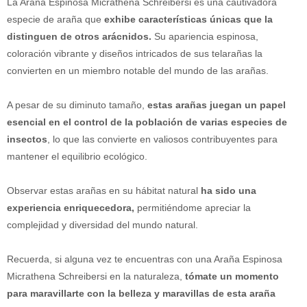
La Araña Espinosa Micrathena Schreibersi es una cautivadora
especie de araña que
exhibe características únicas que la
distinguen de otros arácnidos.
Su apariencia espinosa,
coloración vibrante y diseños intricados de sus telarañas la
convierten en un miembro notable del mundo de las arañas.
A pesar de su diminuto tamaño,
estas arañas juegan un papel
esencial en el control de la población de varias especies de
insectos
, lo que las convierte en valiosos contribuyentes para
mantener el equilibrio ecológico.
Observar estas arañas en su hábitat natural
ha sido una
experiencia enriquecedora,
permitiéndome apreciar la
complejidad y diversidad del mundo natural.
Recuerda, si alguna vez te encuentras con una Araña Espinosa
Micrathena Schreibersi en la naturaleza,
tómate un momento
para maravillarte con la belleza y maravillas de esta araña