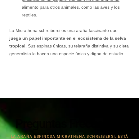
alimento para otros animales, como las aves y los
reptiles.
La Micrathena schreibersi es una araña fascinante que
juega un papel importante en el ecosistema de la selva
tropical.
Sus espinas únicas, su telaraña distintiva y su dieta
generalista la hacen una especie única y digna de estudio.
Preguntas Frecuentes
LA ARAÑA ESPINOSA MICRATHENA SCHREIBERSI, ESTÁ