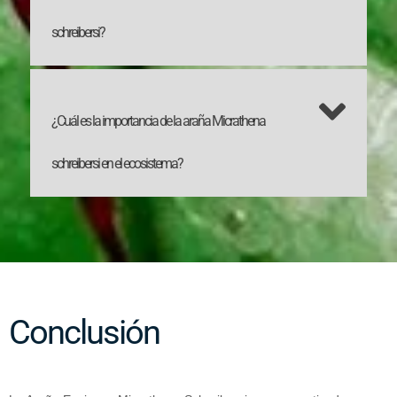
schreibersi?
¿Cuál es la importancia de la araña Micrathena
schreibersi en el ecosistema?
Conclusión