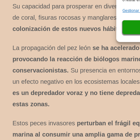
Su capacidad para prosperar en diversos ent
Gestionar
de coral, fisuras rocosas y manglares,
ha per
colonización de estos nuevos hábitats.
La propagación del pez león
se ha acelerado
provocando la reacción de biólogos marin
conservacionistas.
Su presencia en entornos
un efecto negativo en los ecosistemas locale
es un depredador voraz y no tiene depreda
estas zonas.
Estos peces invasores
perturban el frágil eq
marina al consumir una amplia gama de pr