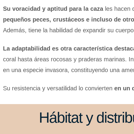
Su voracidad y aptitud para la caza
les hacen d
pequeños peces, crustáceos e incluso de otro
Además, tiene la habilidad de expandir su cuerp
La adaptabilidad es otra característica destac
coral hasta áreas rocosas y praderas marinas. Int
en una especie invasora, constituyendo una amen
Su resistencia y versatilidad lo convierten
en un 
Hábitat y distri