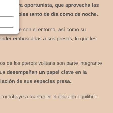
comedora oportunista, que aprovecha las
 disponibles tanto de día como de noche.
metizarse con el entorno, así como su
 tender emboscadas a sus presas, lo que les
.
os de los pterois volitans son parte integrante
que
desempeñan un papel clave en la
blación de sus especies presa.
ontribuye a mantener el delicado equilibrio