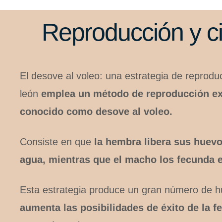
Reproducción y cic
El desove al voleo: una estrategia de reprodu
león
emplea un método de reproducción ex
conocido como desove al voleo.
Consiste en que
la hembra libera sus huev
agua, mientras que el macho los fecunda 
Esta estrategia produce un gran número de h
aumenta las posibilidades de éxito de la f