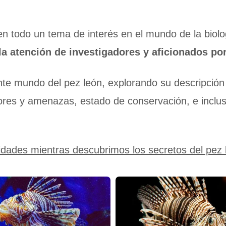
n todo un tema de interés en el mundo de la biolo
la atención de investigadores y aficionados por
te mundo del pez león, explorando su descripción y 
adores y amenazas, estado de conservación, e inclu
idades mientras descubrimos los secretos del pez 