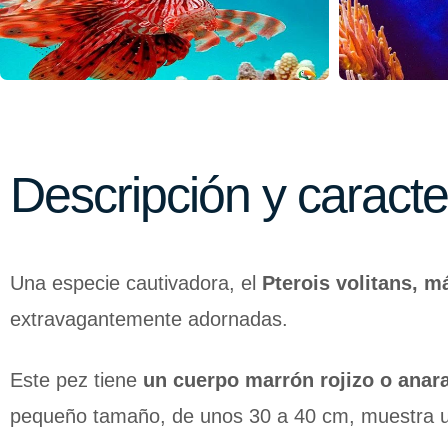
Descripción y caracte
Una especie cautivadora, el
Pterois volitans, 
extravagantemente adornadas.
Este pez tiene
un cuerpo marrón rojizo o anar
pequeño tamaño, de unos 30 a 40 cm, muestra un es