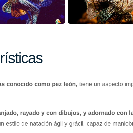
rísticas
más conocido como pez león,
tiene un aspecto imp
anjado, rayado y con dibujos, y adornado con 
tilo de natación ágil y grácil, capaz de maniobrar