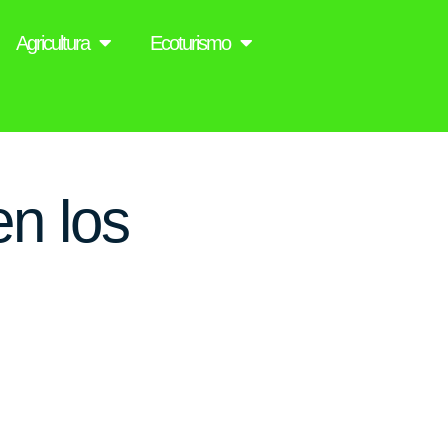
Agricultura
Ecoturismo
en los