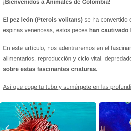
¡Bienvenidos a Animales de Colombia!
El
pez león (Pterois volitans)
se ha convertido e
espinas venenosas, estos peces
han cautivado 
En este artículo, nos adentraremos en el fascinan
alimentarios, reproducción y ciclo vital, depred
sobre estas fascinantes criaturas.
Así que coge tu tubo y sumérgete en las profund