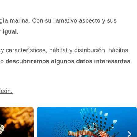
gía marina. Con su llamativo aspecto y sus
 igual.
características, hábitat y distribución, hábitos
so
descubriremos algunos datos interesantes
león.