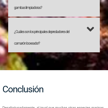
gambas limpiadoras?
¿Cuáles son los principales depredadores del
camarón boxeador?
Conclusión
Desafortunadamente, al igual que muchas otras especies marinas,