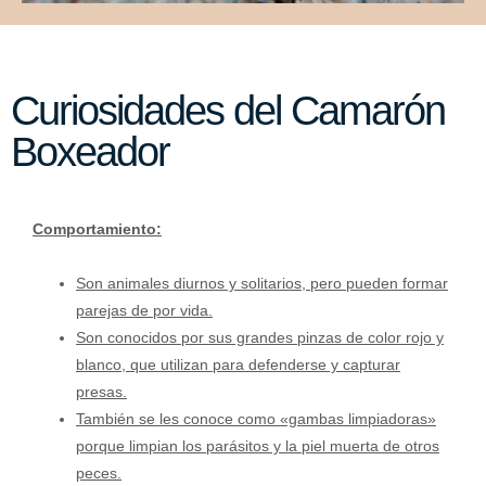
Curiosidades del Camarón
Boxeador
Comportamiento:
Son animales diurnos y solitarios, pero pueden formar
parejas de por vida.
Son conocidos por sus grandes pinzas de color rojo y
blanco, que utilizan para defenderse y capturar
presas.
También se les conoce como «gambas limpiadoras»
porque limpian los parásitos y la piel muerta de otros
peces.