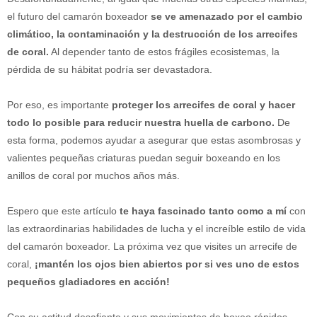
el futuro del camarón boxeador
se ve amenazado por el cambio
climático, la contaminación y la destrucción de los arrecifes
de coral.
Al depender tanto de estos frágiles ecosistemas, la
pérdida de su hábitat podría ser devastadora.
Por eso, es importante
proteger los arrecifes de coral y hacer
todo lo posible para reducir nuestra huella de carbono.
De
esta forma, podemos ayudar a asegurar que estas asombrosas y
valientes pequeñas criaturas puedan seguir boxeando en los
anillos de coral por muchos años más.
Espero que este artículo
te haya fascinado tanto como a mí
con
las extraordinarias habilidades de lucha y el increíble estilo de vida
del camarón boxeador. La próxima vez que visites un arrecife de
coral,
¡mantén los ojos bien abiertos por si ves uno de estos
pequeños gladiadores en acción!
Con su actitud desafiante y sus movimientos de boxeo rápidos