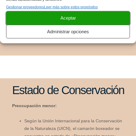
Factores que afectan la reproducción:
Gestionar proveedores
Leer más sobre estos propósitos
La calidad del agua.
Aceptar
La disponibilidad de alimento.
Administrar opciones
La presencia de depredadores.
La temperatura del agua.
Estado de Conservación
Preocupación menor:
Según la Unión Internacional para la Conservación
de la Naturaleza (UICN), el camarón boxeador se