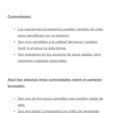
Curiosidades:
Los camarones boxeadores pueden cambiar de color
para camuflarse con su entorno.
Son muy sensibles a la calidad del agua y pueden
morir si el agua no está limpia.
Son populares en los acuarios de agua salada, pero
requieren cuidados especiales.
Aquí hay algunas otras curiosidades sobre el camarón
boxeador:
Son uno de los pocos animales que pueden nadar de
lado.
Sus ojos están compuestos por miles de pequeñas