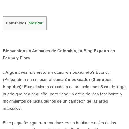
Mostrar
Contenidos
[
]
Bienvenidos a Animales de Colombia, tu Blog Experto en
Fauna y Flora
¿Alguna vez has visto un camarón boxeando?
Bueno,
¡Prepárate para conocer al
camarón boxeador (Stenopus
hispidus)!
Este diminuto crustáceo de tan solo unos 5 cm de largo
puede que sea pequeño, pero tiene un estilo de vida fascinante y
movimientos de lucha dignos de un campeón de las artes
marciales.
Este pequeño «guerrero marino» es un habitante típico de los