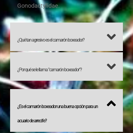
Gonodactylidae.
¿Qué tan agresivo es el camarón boxeador?
¿Por qué se le llama "camarón boxeador"?
¿Es el camarón boxeador una buena opción para un
acuario de arrecife?