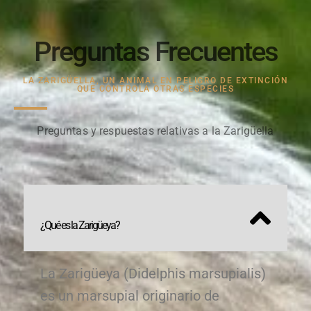
Preguntas Frecuentes
LA ZARIGÜELLA, UN ANIMAL EN PELIGRO DE EXTINCIÓN
QUE CONTROLA OTRAS ESPECIES
Preguntas y respuestas relativas a la Zarigüella
¿Qué es la Zarigüeya?
La Zarigüeya (Didelphis marsupialis)
es un marsupial originario de