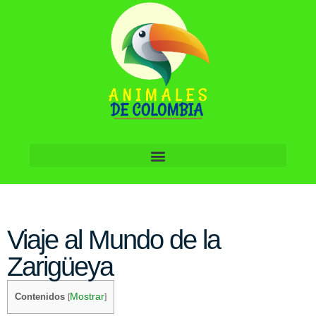
Viaje al Mundo de la
Zarigüeya
Mostrar
Contenidos
[
]