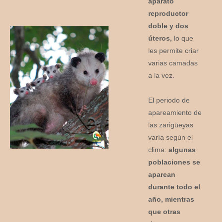
aparato
reproductor
doble y dos
úteros,
lo que
les permite criar
varias camadas
a la vez.
El periodo de
apareamiento de
las zarigüeyas
varía según el
clima:
algunas
poblaciones se
aparean
durante todo el
año, mientras
que otras