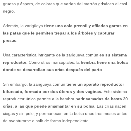
grueso y áspero, de colores que varían del marrón grisáceo al casi
negro.
Además, la zarigüeya
tiene una cola prensil y afiladas garras en
las patas que le permiten trepar a los árboles y capturar
presas.
Una característica intrigante de la zarigüeya común e
s su sistema
reproductor.
Como otros marsupiales, l
a hembra tiene una bolsa
donde se desarrollan sus crías después del parto
.
Sin embargo, la zarigüeya común
tiene un aparato reproductor
bifurcado, formado por dos úteros y dos vaginas.
Este sistema
reproductor único permite a la hembra
parir camadas de hasta 20
crías, a las que puede amamantar en su bolsa.
Las crías nacen
ciegas y sin pelo, y permanecen en la bolsa unos tres meses antes
de aventurarse a salir de forma independiente.