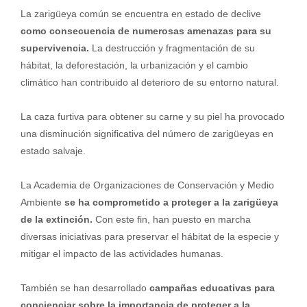
La zarigüeya común se encuentra en estado de declive
como consecuencia de numerosas amenazas para su
supervivencia.
La destrucción y fragmentación de su
hábitat, la deforestación, la urbanización y el cambio
climático han contribuido al deterioro de su entorno natural.
La caza furtiva para obtener su carne y su piel ha provocado
una disminución significativa del número de zarigüeyas en
estado salvaje.
La Academia de Organizaciones de Conservación y Medio
Ambiente
se ha comprometido a proteger a la zarigüeya
de la extinción.
Con este fin, han puesto en marcha
diversas iniciativas para preservar el hábitat de la especie y
mitigar el impacto de las actividades humanas.
También se han desarrollado
campañas educativas para
concienciar sobre la importancia de proteger a la