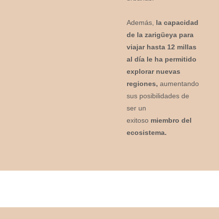
Además,
la capacidad
de la zarigüeya para
viajar hasta 12 millas
al día le ha permitido
explorar nuevas
regiones,
aumentando
sus posibilidades de
ser un
exitoso
miembro del
ecosistema.