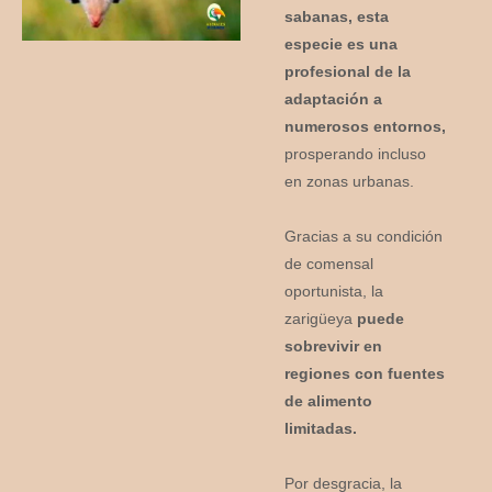
sabanas, esta
especie es una
profesional de la
adaptación a
numerosos entornos,
prosperando incluso
en zonas urbanas.
Gracias a su condición
de comensal
oportunista, la
zarigüeya
puede
sobrevivir en
regiones con fuentes
de alimento
limitadas.
Por desgracia, la