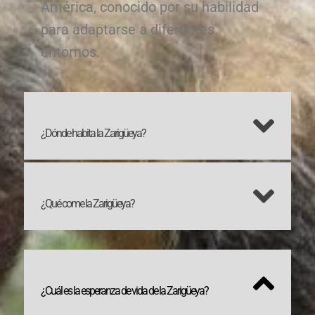
América, conocido por su habilidad
para adaptarse a diferentes
entornos.
¿Dónde habita la Zarigüeya?
¿Qué come la Zarigüeya?
¿Cuál es la esperanza de vida de la Zarigüeya?