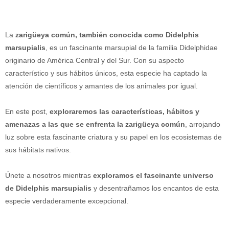
La
zarigüeya común, también conocida como Didelphis
marsupialis
, es un fascinante marsupial de la familia Didelphidae
originario de América Central y del Sur. Con su aspecto
característico y sus hábitos únicos, esta especie ha captado la
atención de científicos y amantes de los animales por igual.
En este post,
exploraremos las características, hábitos y
amenazas a las que se enfrenta la zarigüeya común
, arrojando
luz sobre esta fascinante criatura y su papel en los ecosistemas de
sus hábitats nativos.
Únete a nosotros mientras
exploramos el fascinante universo
de Didelphis marsupialis
y desentrañamos los encantos de esta
especie verdaderamente excepcional.