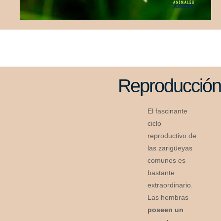
Reproducció
El fascinante
ciclo
reproductivo de
las zarigüeyas
comunes es
bastante
extraordinario.
Las hembras
poseen un