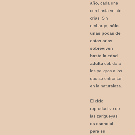
año,
cada una
con hasta veinte
crías. Sin
embargo,
sólo
unas pocas de
estas crías
sobreviven
hasta la edad
adulta
debido a
los peligros a los
que se enfrentan
en la naturaleza.
El ciclo
reproductivo de
las zarigüeyas
es esencial
para su