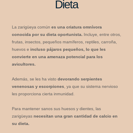
Dieta
La zarigüeya común
es una criatura omnívora
conocida por su dieta oportunista.
Incluye, entre otros,
frutas, insectos, pequeños mamíferos, reptiles, carroña,
huevos e
incluso pájaros pequeños, lo que les
convierte en una amenaza potencial para los
avicultores.
Además, se les ha visto
devorando serpientes
venenosas y escorpiones
, ya que su sistema nervioso
les proporciona cierta inmunidad.
Para mantener sanos sus huesos y dientes, las
zarigüeyas
necesitan una gran cantidad de calcio en
su dieta.