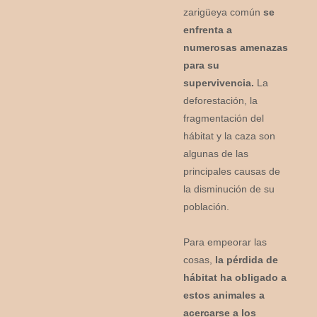
zarigüeya común
se
enfrenta a
numerosas amenazas
para su
supervivencia.
La
deforestación, la
fragmentación del
hábitat y la caza son
algunas de las
principales causas de
la disminución de su
población.
Para empeorar las
cosas,
la pérdida de
hábitat ha obligado a
estos animales a
acercarse a los