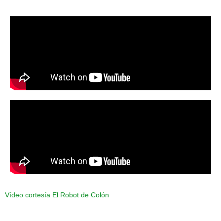
Vídeo cortesía El Robot de Colón