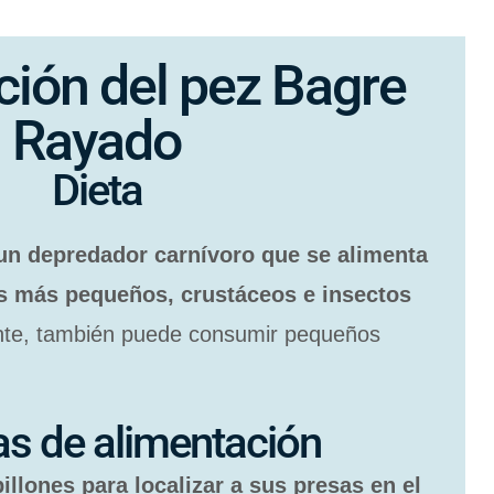
ción del pez Bagre
Rayado
Dieta
un depredador carnívoro que se alimenta
s más pequeños, crustáceos e insectos
te, también puede consumir pequeños
as de alimentación
billones para localizar a sus presas en el