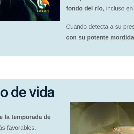
fondo del río,
incluso en 
Cuando detecta a su pre
con su potente mordida
o de vida
e la temporada de
s favorables.