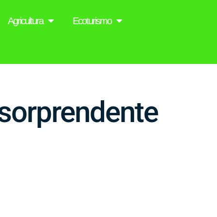
Agricultura
Ecoturismo
 sorprendente