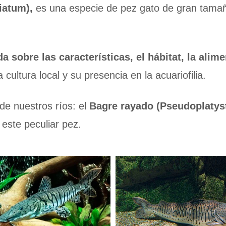
iatum),
es una especie de pez gato de gran tamañ
a sobre las características, el hábitat, la alim
ultura local y su presencia en la acuariofilia.
de nuestros ríos: el
Bagre rayado (Pseudoplatys
 este peculiar pez.