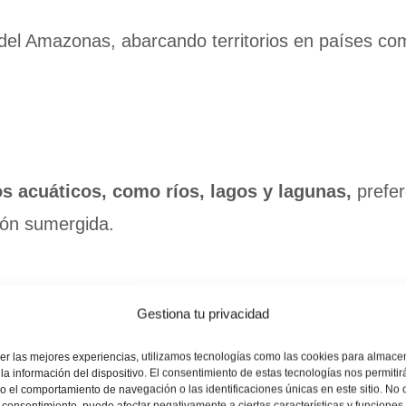
del Amazonas, abarcando territorios en países c
s acuáticos, como ríos, lagos y lagunas,
prefer
ión sumergida.
Gestiona tu privacidad
er las mejores experiencias, utilizamos tecnologías como las cookies para almace
la información del dispositivo. El consentimiento de estas tecnologías nos permitir
 el comportamiento de navegación o las identificaciones únicas en este sitio. No 
el consentimiento, puede afectar negativamente a ciertas características y funciones.