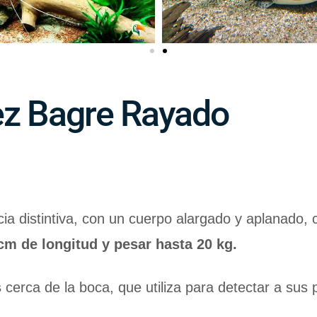
pez Bagre Rayado
a distintiva, con un cuerpo alargado y aplanado, c
cm de longitud y pesar hasta 20 kg.
s
cerca de la boca, que utiliza para detectar a sus 