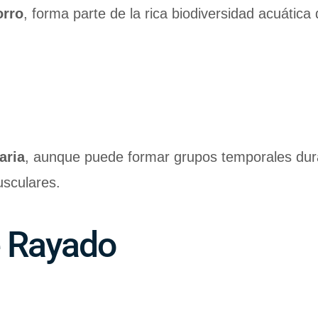
orro
, forma parte de la rica biodiversidad acuátic
aria
, aunque puede formar grupos temporales dur
usculares.
e Rayado