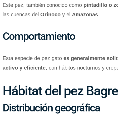
Este pez, también conocido como
pintadillo o z
las cuencas del
Orinoco
y el
Amazonas
.
Comportamiento
Esta especie de pez gato
es generalmente solit
activo y eficiente,
con hábitos nocturnos y crep
Hábitat del pez Bagr
Distribución geográfica