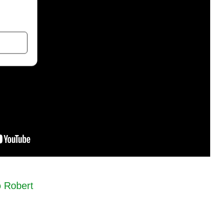
o Robert