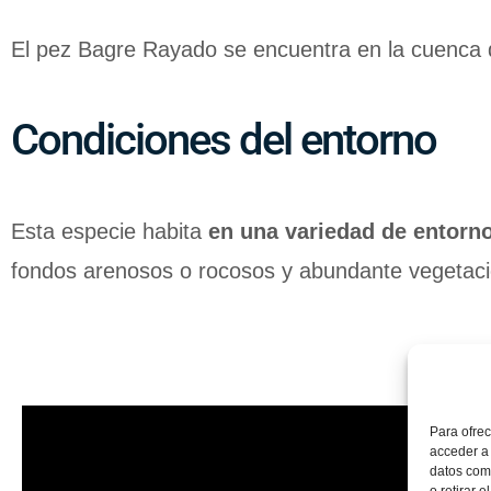
El pez Bagre Rayado se encuentra en la cuenca 
Condiciones del entorno
Esta especie habita
en una variedad de entorno
fondos arenosos o rocosos y abundante vegetac
Para ofrec
acceder a 
datos como
o retirar 