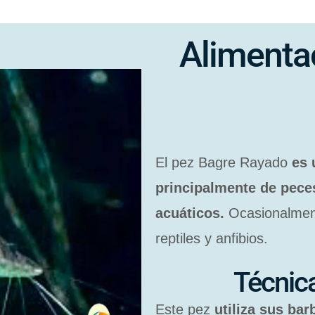
Alimenta
El pez Bagre Rayado
es 
principalmente de pece
acuáticos.
Ocasionalmen
reptiles y anfibios.
Técnic
Este pez
utiliza sus bar