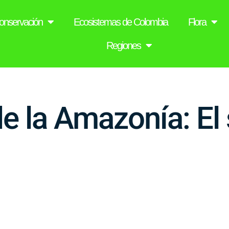
onservación
Ecosistemas de Colombia
Flora
Regiones
de la Amazonía: El