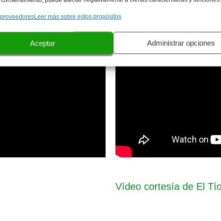
 proveedores
Leer más sobre estos propósitos
Aceptar
Administrar opciones
Vídeo cortesía de El Tí