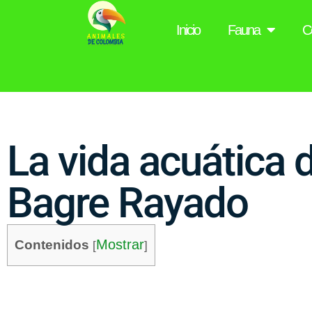
Inicio
Fauna
C
La vida acuática 
Bagre Rayado
Mostrar
Contenidos
[
]