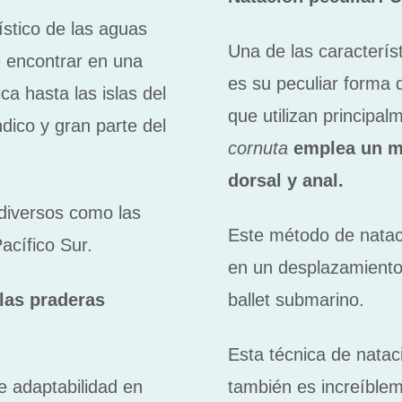
ístico de las aguas
Una de las caracterís
e encontrar en una
es su peculiar forma 
ca hasta las islas del
que utilizan principal
dico y gran parte del
cornuta
emplea un m
dorsal y anal.
 diversos como las
Este método de nataci
Pacífico Sur.
en un desplazamiento
 las praderas
ballet submarino.
Esta técnica de natac
e adaptabilidad en
también es increíblem