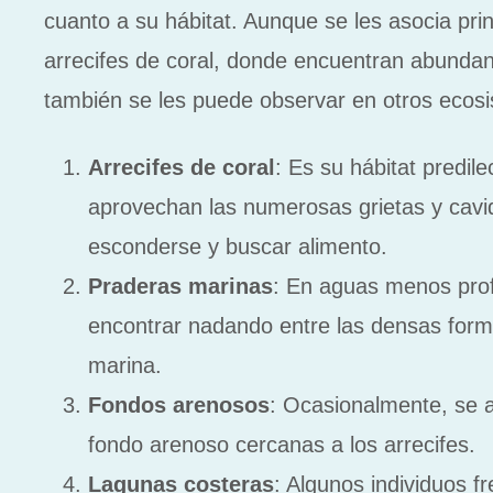
cuanto a su hábitat. Aunque se les asocia pri
arrecifes de coral, donde encuentran abundant
también se les puede observar en otros ecos
Arrecifes de coral
: Es su hábitat predil
aprovechan las numerosas grietas y cav
esconderse y buscar alimento.
Praderas marinas
: En aguas menos pro
encontrar nadando entre las densas form
marina.
Fondos arenosos
: Ocasionalmente, se 
fondo arenoso cercanas a los arrecifes.
Lagunas costeras
: Algunos individuos f