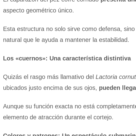
aspecto geométrico único.
Esta estructura no solo sirve como defensa, sin
natural que le ayuda a mantener la estabilidad.
Los «cuernos»: Una característica distintiva
Quizás el rasgo más llamativo del
Lactoria cornu
ubicados justo encima de sus ojos,
pueden llega
Aunque su función exacta no está completament
elemento de atracción durante el cortejo.
Colores y patrones: Un espectáculo submari