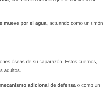
se mueve por el agua
, actuando como un timón
siones óseas de su caparazón. Estos cuernos,
s adultos.
 mecanismo adicional de defensa
o como un