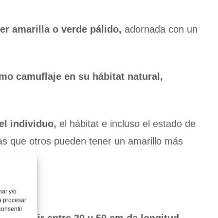
er amarilla o verde pálido,
adornada con un
mo camuflaje en su hábitat natural,
el individuo,
el hábitat e incluso el estado de
as que otros pueden tener un amarillo más
nar y/o
á procesar
consentir