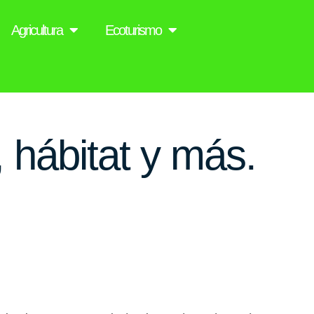
Agricultura
Ecoturismo
 hábitat y más.