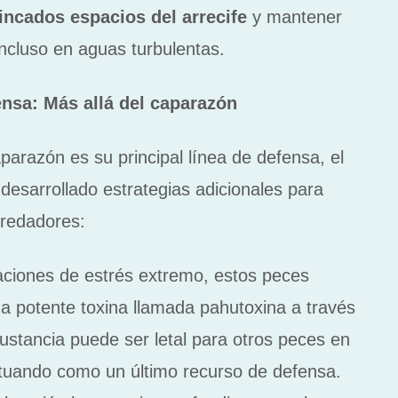
rincados espacios del arrecife
y mantener
incluso en aguas turbulentas.
nsa: Más allá del caparazón
arazón es su principal línea de defensa, el
desarrollado estrategias adicionales para
predadores:
uaciones de estrés extremo, estos peces
na potente toxina llamada pahutoxina a través
sustancia puede ser letal para otros peces en
ctuando como un último recurso de defensa.