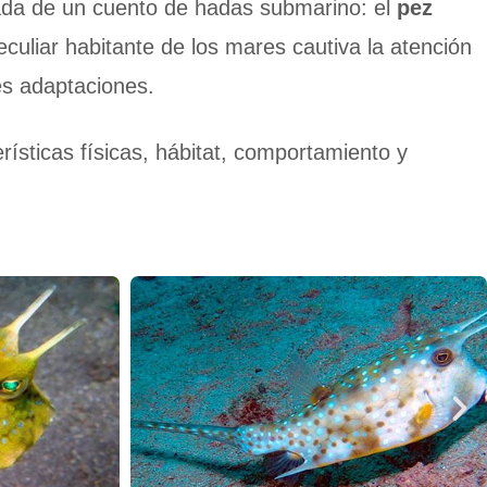
cada de un cuento de hadas submarino: el
pez
eculiar habitante de los mares cautiva la atención
tes adaptaciones.
ísticas físicas, hábitat, comportamiento y