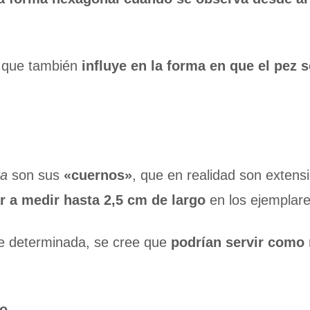
o que también
influye en la forma en que el pez 
ta
son sus
«cuernos»
, que en realidad son exten
r a medir hasta 2,5 cm de largo
en los ejemplare
e determinada, se cree que
podrían servir como
no