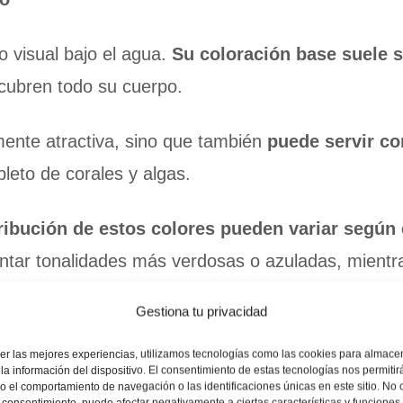
 visual bajo el agua.
Su coloración base suele s
 cubren todo su cuerpo.
mente atractiva, sino que también
puede servir co
leto de corales y algas.
tribución de estos colores pueden variar según 
ntar tonalidades más verdosas o azuladas, mientr
Gestiona tu privacidad
er las mejores experiencias, utilizamos tecnologías como las cookies para almace
la información del dispositivo. El consentimiento de estas tecnologías nos permitir
 el comportamiento de navegación o las identificaciones únicas en este sitio. No 
el consentimiento, puede afectar negativamente a ciertas características y funciones.