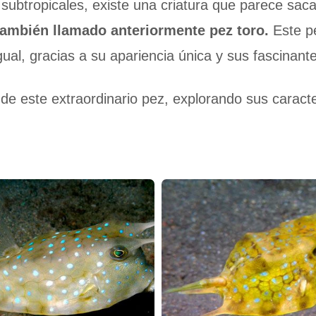
y subtropicales, existe una criatura que parece sa
 también llamado anteriormente pez toro.
Este p
igual, gracias a su apariencia única y sus fascinan
e este extraordinario pez, explorando sus caracter