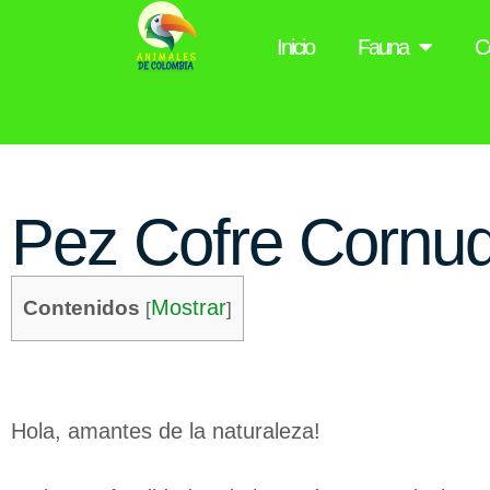
Inicio
Fauna
C
Pez Cofre Cornudo
Mostrar
Contenidos
[
]
Hola, amantes de la naturaleza!