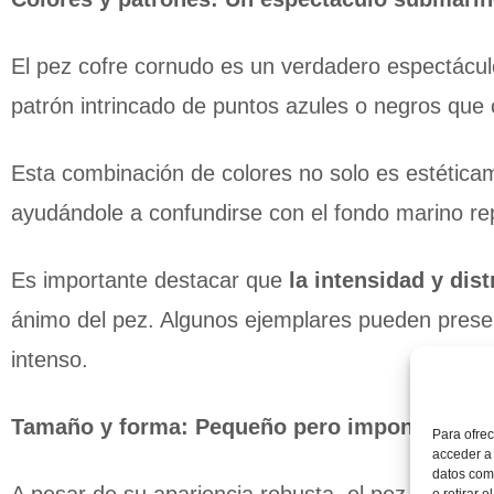
El pez cofre cornudo es un verdadero espectáculo
patrón intrincado de puntos azules o negros que
Esta combinación de colores no solo es estética
ayudándole a confundirse con el fondo marino rep
Es importante destacar que
la intensidad y dis
ánimo del pez. Algunos ejemplares pueden prese
intenso.
Tamaño y forma: Pequeño pero imponente
Para ofrec
acceder a 
datos como
o retirar 