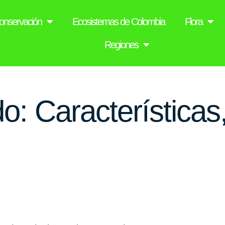
onservación
Ecosistemas de Colombia
Flora
Regiones
: Características,