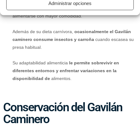
Generalmente,
consume su presa en el lugar de captura,
Administrar opciones
pero también puede llevarla a un posadero cercano
para
alimentarse con mayor comodidad.
Además de su dieta carnívora,
ocasionalmente el Gavilán
caminero consume insectos y carroña
cuando escasea su
presa habitual.
Su adaptabilidad alimenticia
le permite sobrevivir en
diferentes entornos y enfrentar variaciones en la
disponibilidad de
alimentos.
Conservación del Gavilán
Caminero