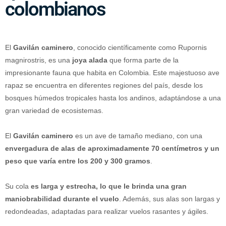
colombianos
El
Gavilán caminero
, conocido científicamente como Rupornis
magnirostris, es una
joya alada
que forma parte de la
impresionante fauna que habita en Colombia. Este majestuoso ave
rapaz se encuentra en diferentes regiones del país, desde los
bosques húmedos tropicales hasta los andinos, adaptándose a una
gran variedad de ecosistemas.
El
Gavilán caminero
es un ave de tamaño mediano, con una
envergadura de alas de aproximadamente 70 centímetros y un
peso que varía entre los 200 y 300 gramos
.
Su cola
es larga y estrecha, lo que le brinda una gran
maniobrabilidad durante el vuelo
. Además, sus alas son largas y
redondeadas, adaptadas para realizar vuelos rasantes y ágiles.