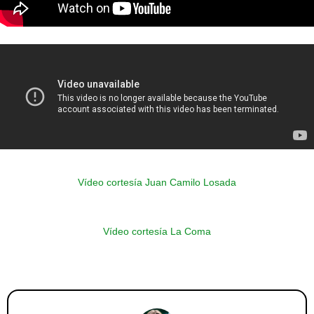
Vídeo cortesía Juan Camilo Losada
Vídeo cortesía La Coma