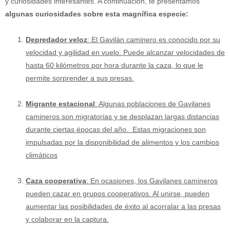
y curiosidades interesantes. A continuación, te presentamos
algunas curiosidades sobre esta magnífica especie:
Depredador veloz
: El Gavilán caminero es conocido por su
velocidad y agilidad en vuelo. Puede alcanzar velocidades de
hasta 60 kilómetros por hora durante la caza, lo que le
permite sorprender a sus presas.
Migrante estacional
: Algunas poblaciones de Gavilanes
camineros son migratorias y se desplazan largas distancias
durante ciertas épocas del año. Estas migraciones son
impulsadas por la disponibilidad de alimentos y los cambios
climáticos
Caza cooperativa
: En ocasiones, los Gavilanes camineros
pueden cazar en grupos cooperativos. Al unirse, pueden
aumentar las posibilidades de éxito al acorralar a las presas
y colaborar en la captura.