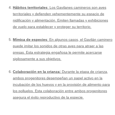
Hábitos territoriales
: Los Gavilanes camineros son aves
territoriales y defienden vehementemente su espacio de
nidificación y alimentación. Emiten llamadas y exhibiciones
de vuelo para establecer y proteger su territorio.
Mímica de especies
: En algunos casos, el Gavilán caminero
puede imitar los sonidos de otras aves para atraer a las
presas. Esta estrategia engañosa le permite acercarse
sigilosamente a sus objetivos.
Colaboración en la crianza:
Durante la etapa de crianza,
ambos progenitores desempeñan un papel activo en la
incubación de los huevos y en la provisión de alimento para
los polluelos. Esta colaboración entre ambos progenitores
asegura el éxito reproductivo de la especie.