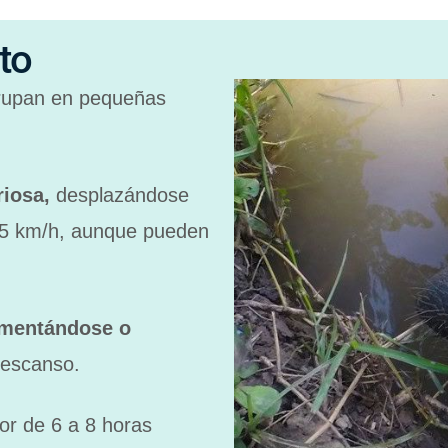
to
rupan en pequeñas
riosa,
desplazándose
 5 km/h, aunque pueden
imentándose o
descanso.
or de 6 a 8 horas