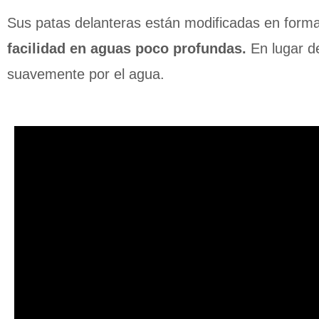
Sus patas delanteras están modificadas en forma
facilidad en aguas poco profundas.
En lugar de
suavemente por el agua.