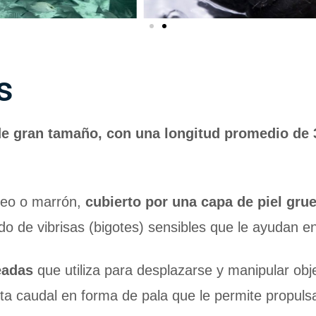
s
e gran tamaño, con una longitud promedio de 
áceo o marrón,
cubierto por una capa de piel gru
do de vibrisas (bigotes) sensibles que le ayudan e
eadas
que utiliza para desplazarse y manipular ob
ta caudal en forma de pala que le permite propuls