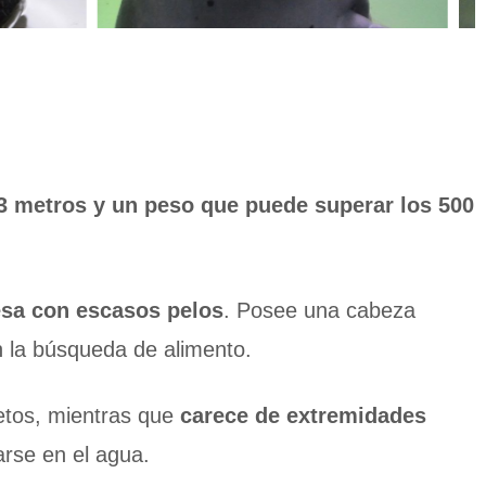
3 metros y un peso que puede superar los 500
esa con escasos pelos
.
Posee una cabeza
n la búsqueda de alimento.
jetos, mientras que
carece de extremidades
arse en el agua.