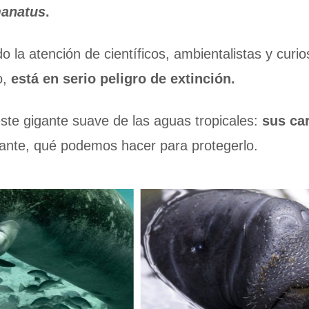
manatus
.
 la atención de científicos, ambientalistas y cur
o,
está en serio peligro de extinción.
este gigante suave de las aguas tropicales:
sus car
ante, qué podemos hacer para protegerlo.