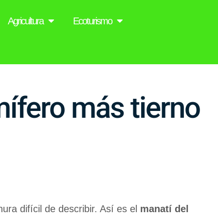
Agricultura
Ecoturismo
mífero más tierno
 difícil de describir. Así es el
manatí del