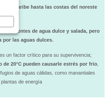
 y el Caribe hasta las costas del noreste
tre
ambientes de agua dulce y salada, pero
 por las aguas dulces.
s un factor crítico para su supervivencia;
 de 20°C pueden causarle estrés por frío
,
refugios de aguas cálidas, como manantiales
 plantas de energía