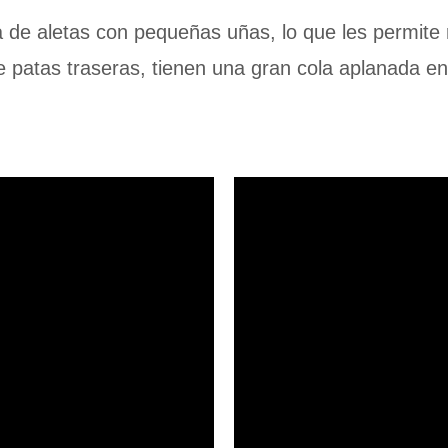
 de aletas con pequeñas uñas, lo que les permite
 patas traseras, tienen una gran cola aplanada en