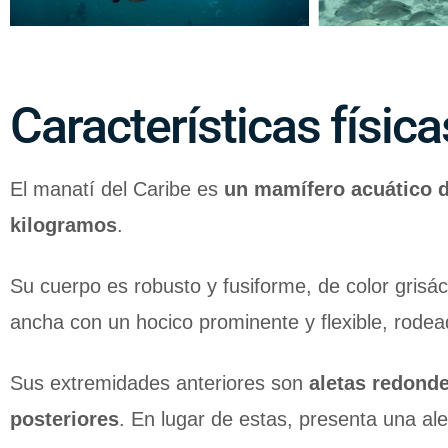
Características física
El manatí del Caribe es
un mamífero acuático d
kilogramos
.
Su cuerpo es robusto y fusiforme, de color gris
ancha con un hocico prominente y flexible, rodea
Sus extremidades anteriores son
aletas redond
posteriores
.
En lugar de estas, presenta una ale