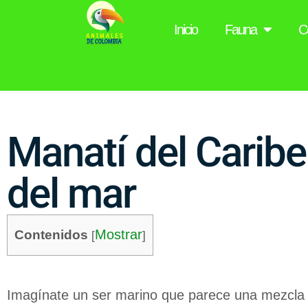
Inicio
Fauna
C
Manatí del Caribe
del mar
Mostrar
Contenidos
[
]
Imagínate un ser marino que parece una mezcla en