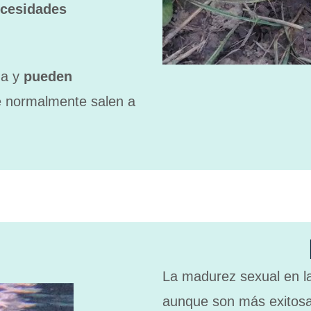
ecesidades
ua y
pueden
 normalmente salen a
La madurez sexual en 
aunque son más exitosa