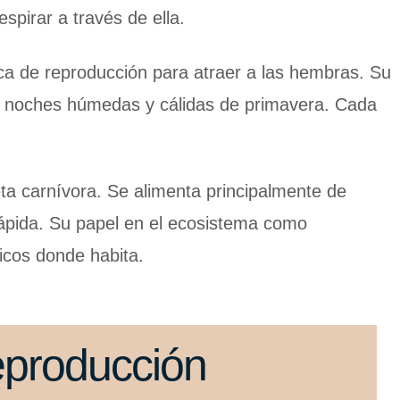
pirar a través de ella.
oca de reproducción para atraer a las hembras. Su
as noches húmedas y cálidas de primavera. Cada
ta carnívora. Se alimenta principalmente de
rápida. Su papel en el ecosistema como
ticos donde habita.
producción