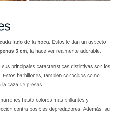
es
cada lado de la boca.
Estos le dan un aspecto
penas 5 cm,
la hace ver realmente adorable.
us principales características distintivas son los
n. Estos barbillones, también conocidos como
a la caza de presas.
marrones hasta colores más brillantes y
otección contra posibles depredadores. Además, su