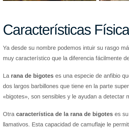
Características Físic
Ya desde su nombre podemos intuir su rasgo más
muy característico que la diferencia fácilmente 
La
rana de bigotes
es una especie de anfibio que
dos largos barbillones que tiene en la parte sup
«bigotes», son sensibles y le ayudan a detectar m
Otra
característica de la rana de bigotes
es su 
llamativos. Esta capacidad de camuflaje le permi