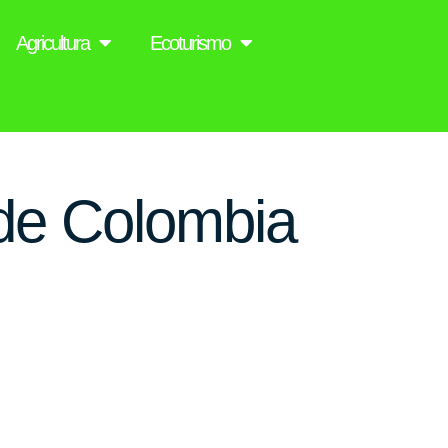
Agricultura
Ecoturismo
 de Colombia