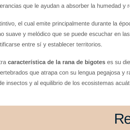
erancias que le ayudan a absorber la humedad y res
intivo, el cual emite principalmente durante la ép
rino suave y melódico que se puede escuchar en l
ficarse entre sí y establecer territorios.
tra
característica de la rana de bigotes
es su die
nvertebrados que atrapa con su lengua pegajosa y 
e insectos y al equilibrio de los ecosistemas acuá
Re