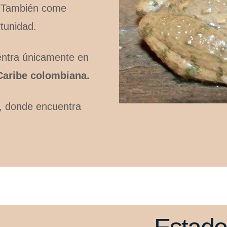
También come
tunidad.
entra únicamente en
Caribe colombiana.
, donde encuentra