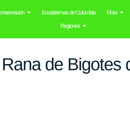
onservación
Ecosistemas de Colombia
Flora
Regiones
 Rana de Bigotes