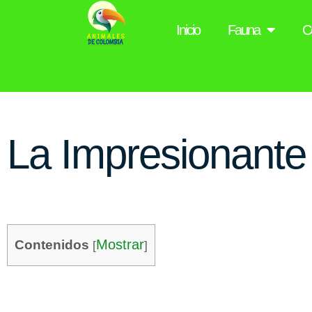
Inicio
Fauna
C
La Impresionante
Mostrar
Contenidos
[
]