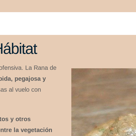
ábitat
nofensiva. La Rana de
pida, pegajosa y
as al vuelo con
tos y otros
ntre la vegetación