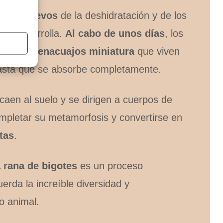
a los huevos
de la deshidratación y de los
se desarrolla.
Al cabo de unos días
, los
ergen renacuajos miniatura
que viven
asta que se absorbe completamente.
caen al suelo y se dirigen a cuerpos de
pletar su metamorfosis y convertirse en
tas
.
 rana de bigotes
es un proceso
erda la increíble diversidad y
o animal.