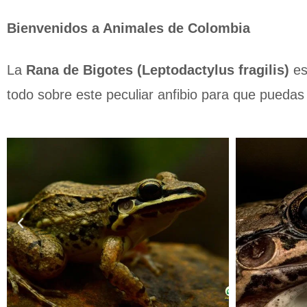
Bienvenidos a Animales de Colombia
La
Rana de Bigotes (Leptodactylus fragilis)
es
todo sobre este peculiar anfibio para que puedas