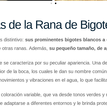
as de la Rana de Bigot
 distintivo:
sus prominentes bigotes blancos a 
de otras ranas. Además,
su pequeño tamaño, de a
 se caracteriza por su peculiar apariencia. Una de s
erior de la boca, los cuales le dan su nombre comú
ovimientos y vibraciones en el agua, lo que facilit
coloración variable, que va desde tonos verdes y 
te adaptarse a diferentes entornos y le brinda pr