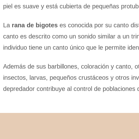
piel es suave y está cubierta de pequeñas protub
La
rana de bigotes
es conocida por su canto dist
canto es descrito como un sonido similar a un t
individuo tiene un canto único que le permite identi
Además de sus barbillones, coloración y canto, o
insectos, larvas, pequeños crustáceos y otros i
depredador contribuye al control de poblaciones d