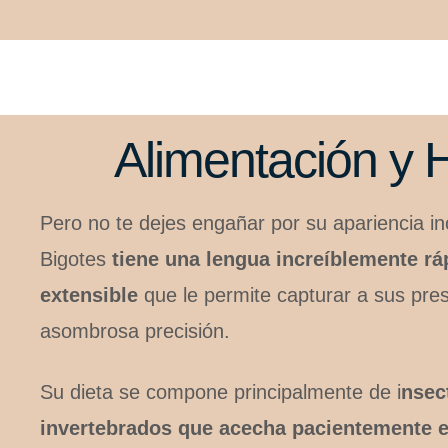
Alimentación y H
Pero no te dejes engañar por su apariencia i
Bigotes
tiene una lengua increíblemente rá
extensible
que le permite capturar a sus pres
asombrosa precisión.
Su dieta se compone principalmente de i
nsec
invertebrados que acecha pacientemente e