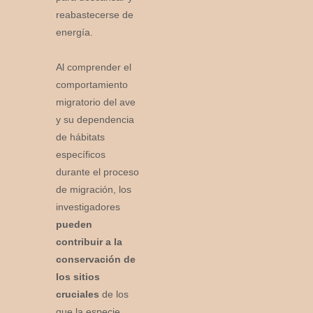
reabastecerse de
energía.
Al comprender el
comportamiento
migratorio del ave
y su dependencia
de hábitats
específicos
durante el proceso
de migración, los
investigadores
pueden
contribuir a la
conservación de
los sitios
cruciales
de los
que la especie