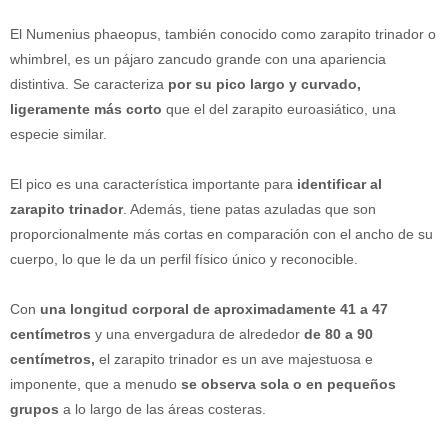
El Numenius phaeopus, también conocido como zarapito trinador o
whimbrel, es un pájaro zancudo grande con una apariencia
distintiva. Se caracteriza
por su pico largo y curvado,
ligeramente más corto
que el del zarapito euroasiático, una
especie similar.
El pico es una característica importante para
identificar al
zarapito trinador
. Además, tiene patas azuladas que son
proporcionalmente más cortas en comparación con el ancho de su
cuerpo, lo que le da un perfil físico único y reconocible.
Con
una longitud corporal de aproximadamente 41 a 47
centímetros
y una envergadura de alrededor
de 80 a 90
centímetros,
el zarapito trinador es un ave majestuosa e
imponente, que a menudo
se observa sola o en pequeños
grupos
a lo largo de las áreas costeras.