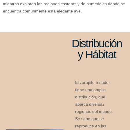
mientras exploran las regiones costeras y de humedales donde se
encuentra comúnmente esta elegante ave.
Distribución
y Hábitat
El zarapito trinador
tiene una amplia
distribución, que
abarca diversas
regiones del mundo.
Se sabe que se
reproduce en las