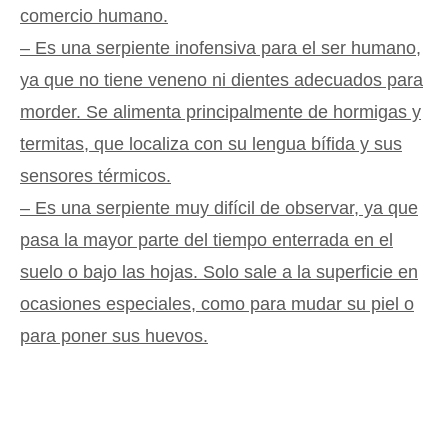
comercio humano.
– Es una serpiente inofensiva para el ser humano,
ya que no tiene veneno ni dientes adecuados para
morder. Se alimenta principalmente de hormigas y
termitas, que localiza con su lengua bífida y sus
sensores térmicos.
– Es una serpiente muy difícil de observar, ya que
pasa la mayor parte del tiempo enterrada en el
suelo o bajo las hojas. Solo sale a la superficie en
ocasiones especiales, como para mudar su piel o
para poner sus huevos.