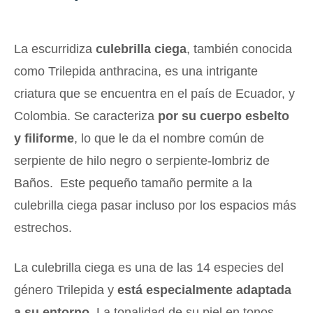
La escurridiza
culebrilla ciega
, también conocida
como Trilepida anthracina, es una intrigante
criatura que se encuentra en el país de Ecuador, y
Colombia. Se caracteriza
por su cuerpo esbelto
y filiforme
, lo que le da el nombre común de
serpiente de hilo negro o serpiente-lombriz de
Baños. Este pequeño tamaño permite a la
culebrilla ciega pasar incluso por los espacios más
estrechos.
La culebrilla ciega es una de las 14 especies del
género Trilepida y
está especialmente adaptada
a su entorno.
La tonalidad de su piel en tonos