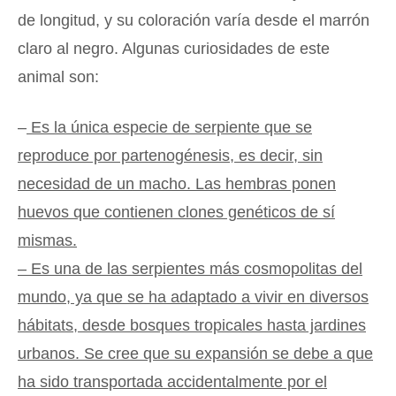
de longitud, y su coloración varía desde el marrón
claro al negro. Algunas curiosidades de este
animal son:
–
Es la única especie de serpiente que se
reproduce por partenogénesis, es decir, sin
necesidad de un macho. Las hembras ponen
huevos que contienen clones genéticos de sí
mismas.
– Es una de las serpientes más cosmopolitas del
mundo, ya que se ha adaptado a vivir en diversos
hábitats, desde bosques tropicales hasta jardines
urbanos. Se cree que su expansión se debe a que
ha sido transportada accidentalmente por el