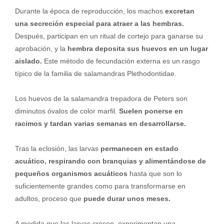
Durante la época de reproducción, los machos
excretan
una secreción especial para atraer a las hembras.
Después, participan en un ritual de cortejo para ganarse su
aprobación, y la
hembra deposita sus huevos en un lugar
aislado.
Este método de fecundación externa es un rasgo
típico de la familia de salamandras Plethodontidae.
Los huevos de la salamandra trepadora de Peters son
diminutos óvalos de color marfil.
Suelen ponerse en
racimos y tardan varias semanas en desarrollarse.
Tras la eclosión, las larvas
permanecen en estado
acuático, respirando con branquias y alimentándose de
pequeños organismos acuáticos
hasta que son lo
suficientemente grandes como para transformarse en
adultos, proceso que
puede durar unos meses.
A medida que las larvas crecen, experimentan una