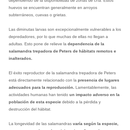
dependiendo de la disponibilidad de zonas de cría. Estos
huevos se encuentran generalmente en arroyos
subterráneos, cuevas o grietas.
Las diminutas larvas son excepcionalmente vulnerables a los
depredadores, por lo que muchas de ellas no llegan a
adultas. Esto pone de relieve la
dependencia de la
salamandra trepadora de Peters de hábitats remotos e
inalterados.
El éxito reproductor de la salamandra trepadora de Peters
está directamente relacionado con la
presencia de lugares
adecuados para la reproducción.
Lamentablemente, las
actividades humanas han tenido
un impacto adverso en la
población de esta especie
debido a la pérdida y
destrucción del hábitat.
La longevidad de las salamandras
varía según la especie,