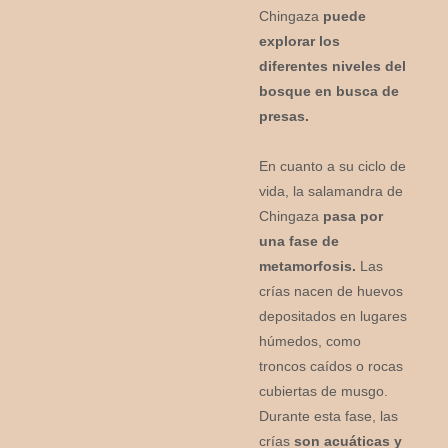
Chingaza
puede
explorar los
diferentes niveles del
bosque en busca de
presas.
En cuanto a su ciclo de
vida, la salamandra de
Chingaza
pasa por
una fase de
metamorfosis.
Las
crías nacen de huevos
depositados en lugares
húmedos, como
troncos caídos o rocas
cubiertas de musgo.
Durante esta fase, las
crías
son acuáticas y