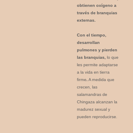
obtienen oxígeno a
través de branquias
externas.
Con el tiempo,
desarrollan
pulmones y pierden
las branquias,
lo que
les permite adaptarse
a la vida en tierra
firme
.
A medida que
crecen, las
salamandras de
Chingaza alcanzan la
madurez sexual y
pueden reproducirse.