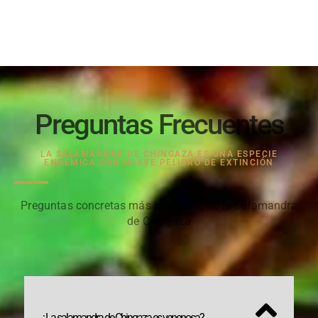
Preguntas Frecuentes
LA SALAMANDRA DE CHINGAZA ES UNA ESPECIE
ENDÉMICA CON GRAVE PELIGRO DE EXTINCIÓN
Preguntas concretas más buscadas de la Salamandra
de Chingaza
¿La salamandra de Chingaza es venenosa?