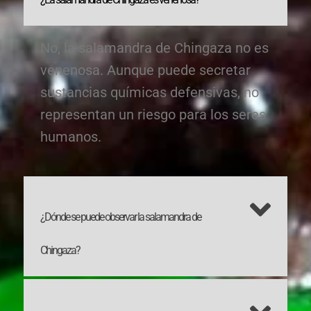
No, la salamandra de Chingaza no es
venenosa. Aunque puede secretar
sustancias químicas defensivas, no
representan un riesgo para los seres
humanos.
¿Dónde se puede observar la salamandra de
Chingaza?