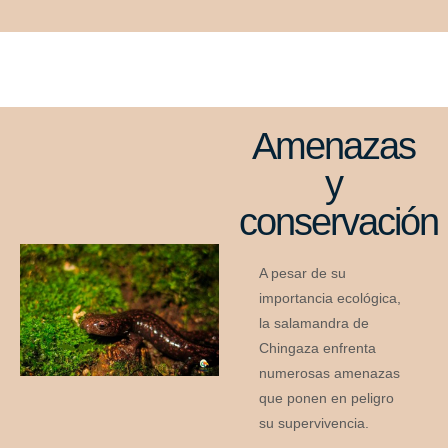
Amenazas
y
conservación
A pesar de su
importancia ecológica,
la salamandra de
Chingaza enfrenta
numerosas amenazas
que ponen en peligro
su supervivencia.