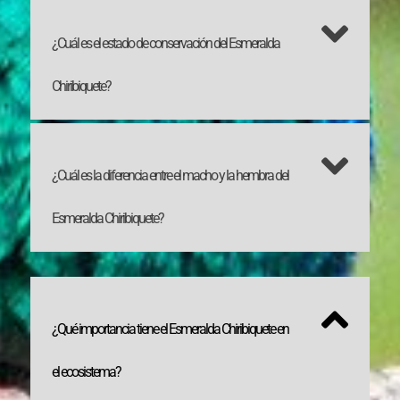
¿Cuál es el estado de conservación del Esmeralda
Chiribiquete?
¿Cuál es la diferencia entre el macho y la hembra del
Esmeralda Chiribiquete?
¿Qué importancia tiene el Esmeralda Chiribiquete en
el ecosistema?