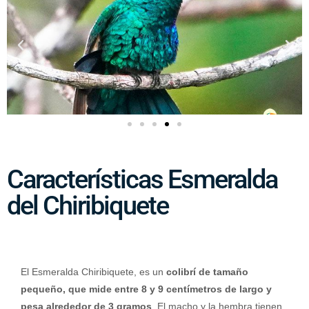
Características Esmeralda
del Chiribiquete
El Esmeralda Chiribiquete, es un
colibrí de tamaño
pequeño, que mide entre 8 y 9 centímetros de largo y
pesa alrededor de 3 gramos
. El macho y la hembra tienen