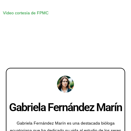
Vídeo cortesía de FPMC
Gabriela Fernández Marín
Gabriela Fernández Marín es una destacada bióloga
ecuatoriana que ha dedicado su vida al estudio de los seres