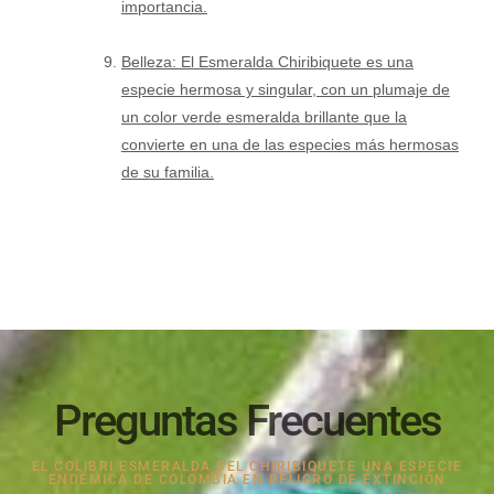
importancia.
Belleza: El Esmeralda Chiribiquete es una
especie hermosa y singular, con un plumaje de
un color verde esmeralda brillante que la
convierte en una de las especies más hermosas
de su familia.
Preguntas Frecuentes
EL COLIBRI ESMERALDA DEL CHIRIBIQUETE UNA ESPECIE
ENDÉMICA DE COLOMBIA EN PELIGRO DE EXTINCIÓN