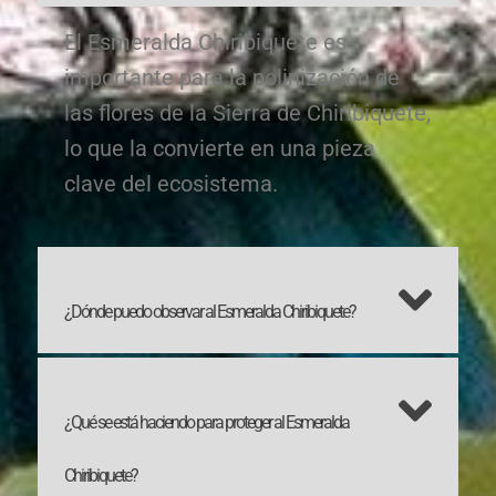
El Esmeralda Chiribiquete es
importante para la polinización de
las flores de la Sierra de Chiribiquete,
lo que la convierte en una pieza
clave del ecosistema.
¿Dónde puedo observar al Esmeralda Chiribiquete?
¿Qué se está haciendo para proteger al Esmeralda
Chiribiquete?