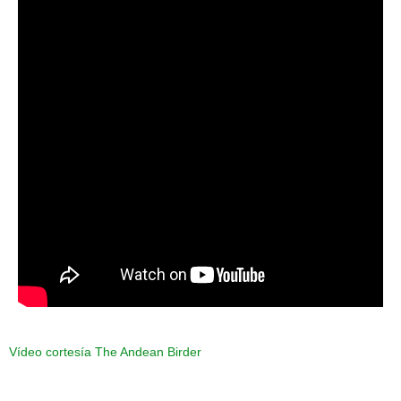
Vídeo cortesía The Andean Birder