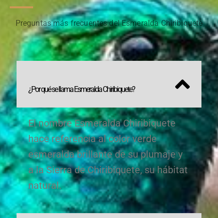
Preguntas más frecuentes del Esmeralda Chiribiquete
¿Por qué se llama Esmeralda Chiribiquete?
El nombre Esmeralda Chiribiquete
hace referencia al color verde
esmeralda brillante de su plumaje y
a la Sierra de Chiribiquete, su hábitat
natural.