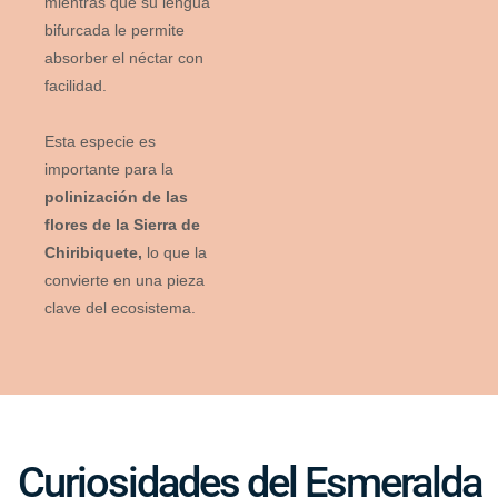
mientras que su lengua
bifurcada le permite
absorber el néctar con
facilidad.
Esta especie es
importante para la
polinización de las
flores de la Sierra de
Chiribiquete,
lo que la
convierte en una pieza
clave del ecosistema.
Curiosidades del Esmeralda