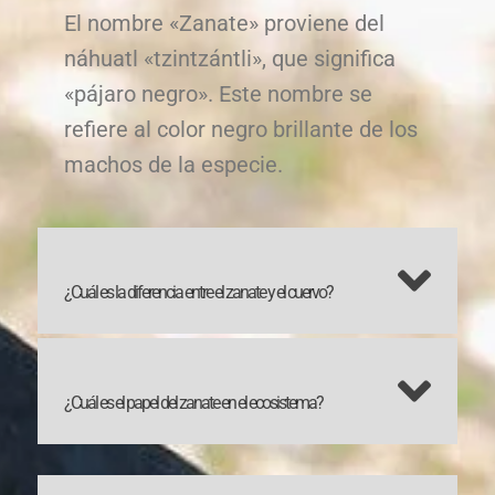
El nombre «Zanate» proviene del
náhuatl «tzintzántli», que significa
«pájaro negro». Este nombre se
refiere al color negro brillante de los
machos de la especie.
¿Cuál es la diferencia entre el zanate y el cuervo?
¿Cuál es el papel del zanate en el ecosistema?