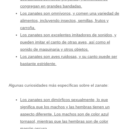
congregan en grandes bandadas.
Los zanates son omnívoros, y comen una variedad de
alimentos, incluyendo insectos, semillas, frutos y
carroña.
Los zanates son excelentes imitadores de sonidos, y
pueden imitar el canto de otras aves, así como el
sonido de maquinaria y otros objetos.
Los zanates son aves ruidosas, y su canto puede ser
bastante estridente.
Algunas curiosidades más específicas sobre el zanate:
Los zanates son dimórficos sexualmente, lo que
significa que los machos y las hembras tienen un
aspecto diferente. Los machos son de color azul
tornasol, mientras que las hembras son de color
marrón oscuro.