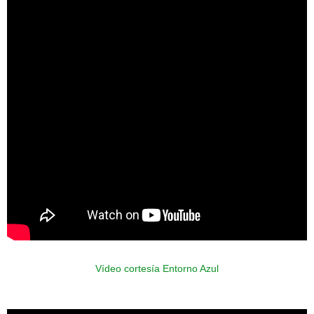
Vídeo cortesía Entorno Azul