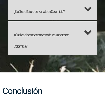
¿Cuál es el futuro del zanate en Colombia?
¿Cuál es el comportamiento de los zanates en
Colombia?
Conclusión