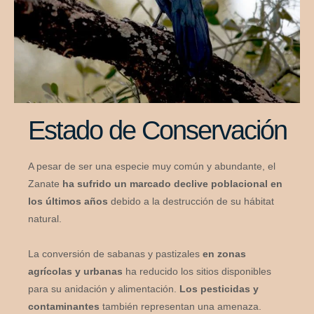
Estado de Conservación
A pesar de ser una especie muy común y abundante, el
Zanate
ha sufrido un marcado declive poblacional en
los últimos años
debido a la destrucción de su hábitat
natural.
La conversión de sabanas y pastizales
en zonas
agrícolas y urbanas
ha reducido los sitios disponibles
para su anidación y alimentación.
Los pesticidas y
contaminantes
también representan una amenaza.