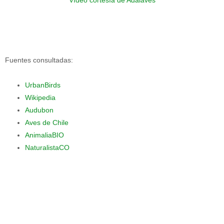
Vídeo cortesía de Adalaves
Fuentes consultadas:
UrbanBirds
Wikipedia
Audubon
Aves de Chile
AnimaliaBIO
NaturalistaCO