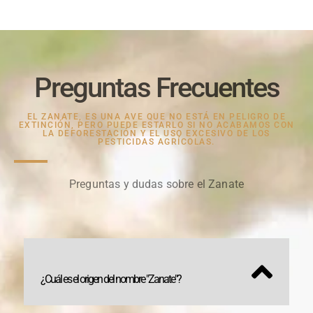
Preguntas Frecuentes
EL ZANATE, ES UNA AVE QUE NO ESTÁ EN PELIGRO DE
EXTINCIÓN, PERO PUEDE ESTARLO SI NO ACABAMOS CON
LA DEFORESTACIÓN Y EL USO EXCESIVO DE LOS
PESTICIDAS AGRÍCOLAS.
Preguntas y dudas sobre el Zanate
¿Cuál es el origen del nombre "Zanate"?